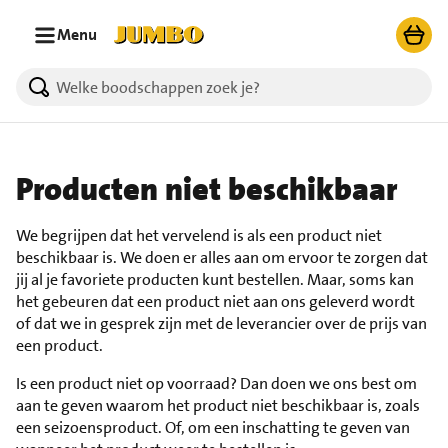
Ga naar zoeken
Ga naar hoofdinhoud
Menu
Producten niet beschikbaar
We begrijpen dat het vervelend is als een product niet
beschikbaar is. We doen er alles aan om ervoor te zorgen dat
jij al je favoriete producten kunt bestellen. Maar, soms kan
het gebeuren dat een product niet aan ons geleverd wordt
of dat we in gesprek zijn met de leverancier over de prijs van
een product.
Is een product niet op voorraad? Dan doen we ons best om
aan te geven waarom het product niet beschikbaar is, zoals
een seizoensproduct. Of, om een inschatting te geven van