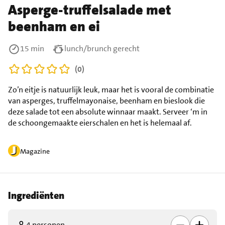
Asperge-truffelsalade met
beenham en ei
15 min
lunch/brunch gerecht
(0)
Zo’n eitje is natuurlijk leuk, maar het is vooral de combinatie
van asperges, truffelmayonaise, beenham en bieslook die
deze salade tot een absolute winnaar maakt. Serveer ‘m in
de schoongemaakte eierschalen en het is helemaal af.
Magazine
Ingrediënten
4 personen