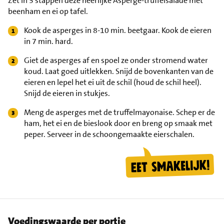
Zet in 3 stappen deze heerlijke Asperge-truffelsalade met
beenham en ei op tafel.
Kook de asperges in 8-10 min. beetgaar. Kook de eieren
in 7 min. hard.
Giet de asperges af en spoel ze onder stromend water
koud. Laat goed uitlekken. Snijd de bovenkanten van de
eieren en lepel het ei uit de schil (houd de schil heel).
Snijd de eieren in stukjes.
Meng de asperges met de truffelmayonaise. Schep er de
ham, het ei en de bieslook door en breng op smaak met
peper. Serveer in de schoongemaakte eierschalen.
Voedingswaarde per portie