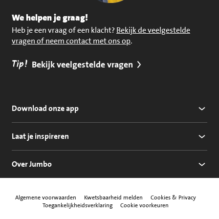
We helpen je graag!
Heb je een vraag of een klacht?
Bekijk de veelgestelde
vragen of neem contact met ons op
.
Tip!
Bekijk veelgestelde vragen
Download onze app
Laat je inspireren
Over Jumbo
Algemene voorwaarden
Kwetsbaarheid melden
Cookies & Privacy
Toegankelijkheidsverklaring
Cookie voorkeuren