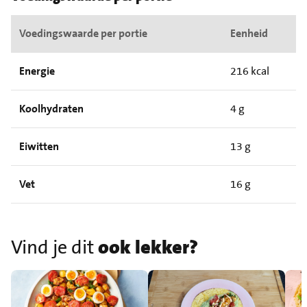
Voedingswaarde per portie
Eenheid
Energie
216 kcal
Koolhydraten
4 g
Eiwitten
13 g
Vet
16 g
Vind je dit
ook lekker?