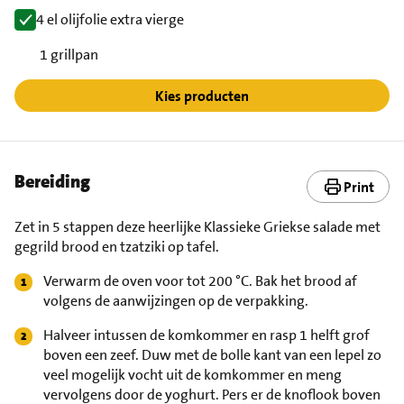
4 el olijfolie extra vierge
1 grillpan
Kies producten
Bereiding
Print
Zet in 5 stappen deze heerlijke Klassieke Griekse salade met
gegrild brood en tzatziki op tafel.
Verwarm de oven voor tot 200 °C. Bak het brood af
volgens de aanwijzingen op de verpakking.
Halveer intussen de komkommer en rasp 1 helft grof
boven een zeef. Duw met de bolle kant van een lepel zo
veel mogelijk vocht uit de komkommer en meng
vervolgens door de yoghurt. Pers er de knoflook boven