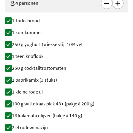
4 personen
1 Turks brood
1 komkommer
250 g yoghurt Griekse stijl 10% vet
1 teen knoflook
250 g cocktailtrostomaten
1 paprikamix (3 stuks)
1 kleine rode ui
100 g witte kaas plak 43+ (pakje à 200 g)
16 kalamata olijven (bakje à 140 g)
2 el rodewijnazijn