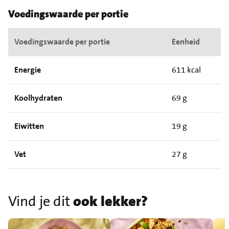
Voedingswaarde per portie
Voedingswaarde per portie
Eenheid
Energie
611 kcal
Koolhydraten
69 g
Eiwitten
19 g
Vet
27 g
Vind je dit
ook lekker?