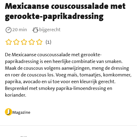
Mexicaanse couscoussalade met
gerookte-paprikadressing
20 min
bijgerecht
(1)
De Mexicaanse couscoussalade met gerookte-
paprikadressing is een heerlijke combinatie van smaken.
Maak de couscous volgens aanwijzingen, meng de dressing
en roer de couscous los. Voeg maïs, tomaatjes, komkommer,
paprika, avocado en ui toe voor een kleurrijk gerecht.
Besprenkel met smokey paprika-limoendressing en
koriander.
Magazine