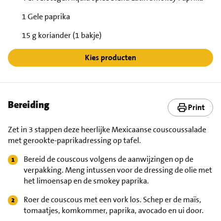
1 Gele paprika
15 g koriander (1 bakje)
Kies producten
Bereiding
Print
Zet in 3 stappen deze heerlijke Mexicaanse couscoussalade
met gerookte-paprikadressing op tafel.
Bereid de couscous volgens de aanwijzingen op de
verpakking. Meng intussen voor de dressing de olie met
het limoensap en de smokey paprika.
Roer de couscous met een vork los. Schep er de maïs,
tomaatjes, komkommer, paprika, avocado en ui door.