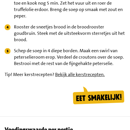
toe en kook nog 5 min. Zet het vuur uit en roer de
truffelolie erdoor. Breng de soep op smaak met zout en
peper.
Rooster de sneetjes brood in de broodrooster
goudbruin. Steek met de uitsteekvorm sterretjes uit het
brood.
Schep de soep in 4 diepe borden. Maak een swirl van
peterselieroom erop. Verdeel de croutons over de soep.
Bestrooi met de rest van de fijngehakte peterselie.
Tip!
Meer kerstrecepten?
Bekijk alle kerstrecepten.
Voedingswaarde per portie