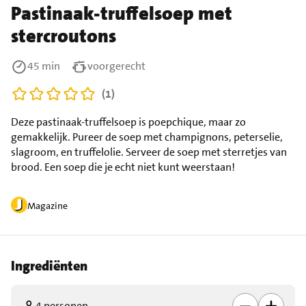
Pastinaak-truffelsoep met
stercroutons
45 min
voorgerecht
(1)
Deze pastinaak-truffelsoep is poepchique, maar zo
gemakkelijk. Pureer de soep met champignons, peterselie,
slagroom, en truffelolie. Serveer de soep met sterretjes van
brood. Een soep die je echt niet kunt weerstaan!
Magazine
Ingrediënten
4 personen