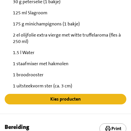
30 g peterselie (1 bakje)
125 ml Slagroom
175 g minichampignons (1 bakje)
2 el olijfolie extra vierge met witte truffelaroma (fles à
250 ml)
1.5 l Water
1 staafmixer met hakmolen
1 broodrooster
1 uitsteekvorm ster (ca. 3 cm)
Kies producten
Bereiding
Print