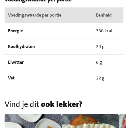
Voedingswaarde per portie
Eenheid
Energie
336 kcal
Koolhydraten
24 g
Eiwitten
6 g
Vet
22 g
Vind je dit
ook lekker?