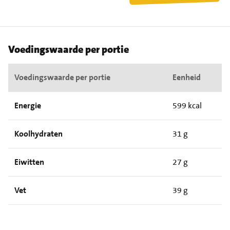
Voedingswaarde per portie
Voedingswaarde per portie
Eenheid
Energie
599 kcal
Koolhydraten
31 g
Eiwitten
27 g
Vet
39 g