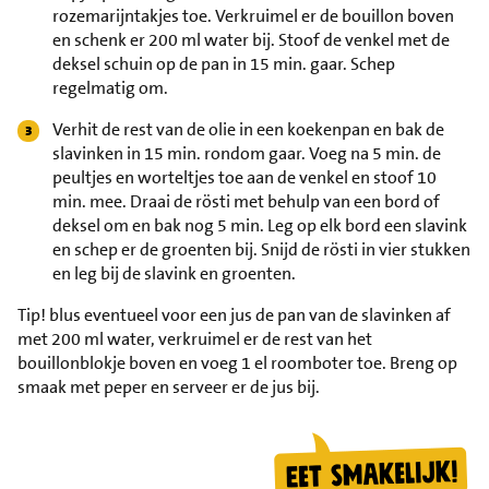
rozemarijntakjes toe. Verkruimel er de bouillon boven
en schenk er 200 ml water bij. Stoof de venkel met de
deksel schuin op de pan in 15 min. gaar. Schep
regelmatig om.
Verhit de rest van de olie in een koekenpan en bak de
slavinken in 15 min. rondom gaar. Voeg na 5 min. de
peultjes en worteltjes toe aan de venkel en stoof 10
min. mee. Draai de rösti met behulp van een bord of
deksel om en bak nog 5 min. Leg op elk bord een slavink
en schep er de groenten bij. Snijd de rösti in vier stukken
en leg bij de slavink en groenten.
Tip!
blus eventueel voor een jus de pan van de slavinken af
met 200 ml water, verkruimel er de rest van het
bouillonblokje boven en voeg 1 el roomboter toe. Breng op
smaak met peper en serveer er de jus bij.