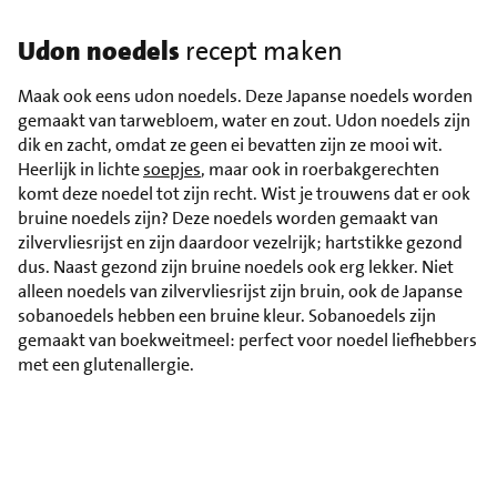
Udon noedels
recept maken
Maak ook eens udon noedels. Deze Japanse noedels worden
gemaakt van tarwebloem, water en zout. Udon noedels zijn
dik en zacht, omdat ze geen ei bevatten zijn ze mooi wit.
Heerlijk in lichte
soepjes
, maar ook in roerbakgerechten
komt deze noedel tot zijn recht. Wist je trouwens dat er ook
bruine noedels zijn? Deze noedels worden gemaakt van
zilvervliesrijst en zijn daardoor vezelrijk; hartstikke gezond
dus. Naast gezond zijn bruine noedels ook erg lekker. Niet
alleen noedels van zilvervliesrijst zijn bruin, ook de Japanse
sobanoedels hebben een bruine kleur. Sobanoedels zijn
gemaakt van boekweitmeel: perfect voor noedel liefhebbers
met een glutenallergie.