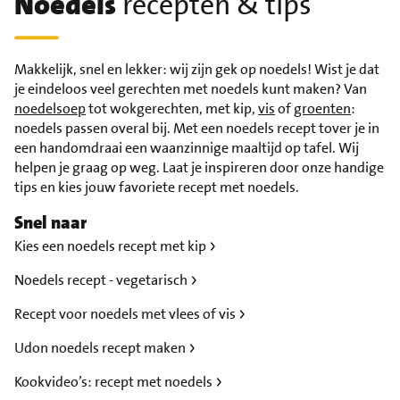
Noedels
recepten & tips
Makkelijk, snel en lekker: wij zijn gek op noedels! Wist je dat
je eindeloos veel gerechten met noedels kunt maken? Van
noedelsoep
tot wokgerechten, met kip,
vis
of
groenten
:
noedels passen overal bij. Met een noedels recept tover je in
een handomdraai een waanzinnige maaltijd op tafel. Wij
helpen je graag op weg. Laat je inspireren door onze handige
tips en kies jouw favoriete recept met noedels.
Snel naar
Kies een noedels recept met kip
Noedels recept - vegetarisch
Recept voor noedels met vlees of vis
Udon noedels recept maken
Kookvideo’s: recept met noedels