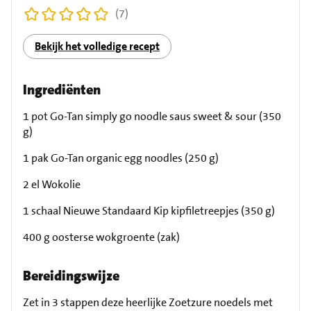
(7)
Bekijk het volledige recept
Ingrediënten
1 pot Go-Tan simply go noodle saus sweet & sour (350
g)
1 pak Go-Tan organic egg noodles (250 g)
2 el Wokolie
1 schaal Nieuwe Standaard Kip kipfiletreepjes (350 g)
400 g oosterse wokgroente (zak)
Bereidingswijze
Zet in 3 stappen deze heerlijke Zoetzure noedels met