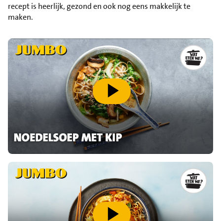
recept is heerlijk, gezond en ook nog eens makkelijk te
maken.
speel video af
speel video af