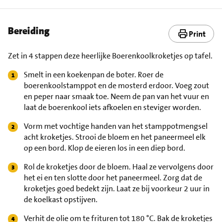
Bereiding
Print
Zet in 4 stappen deze heerlijke Boerenkoolkroketjes op tafel.
Smelt in een koekenpan de boter. Roer de
boerenkoolstamppot en de mosterd erdoor. Voeg zout
en peper naar smaak toe. Neem de pan van het vuur en
laat de boerenkool iets afkoelen en steviger worden.
Vorm met vochtige handen van het stamppotmengsel
acht kroketjes. Strooi de bloem en het paneermeel elk
op een bord. Klop de eieren los in een diep bord.
Rol de kroketjes door de bloem. Haal ze vervolgens door
het ei en ten slotte door het paneermeel. Zorg dat de
kroketjes goed bedekt zijn. Laat ze bij voorkeur 2 uur in
de koelkast opstijven.
Verhit de olie om te frituren tot 180 °C. Bak de kroketjes