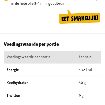
in de hete olie 3-4 min. goudbruin.
Voedingswaarde per portie
Voedingswaarde per portie
Eenheid
Energie
432 kcal
Koolhydraten
30 g
Eiwitten
9 g