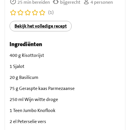
25 min bereiden
bijgerecht
4 personen
(1)
Bekijk het volledige recept
Ingrediënten
400 g Risottorijst
1 Sjalot
20 g Basilicum
75 g Geraspte kaas Parmezaanse
250 ml Wijn witte droge
1 Teen Jumbo Knoflook
2 el Peterselie vers