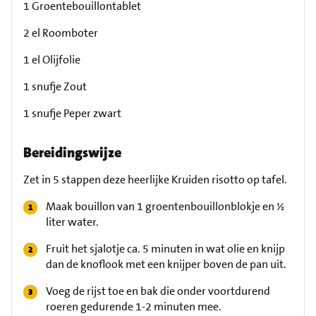
1 Groentebouillontablet
2 el Roomboter
1 el Olijfolie
1 snufje Zout
1 snufje Peper zwart
Bereidingswijze
Zet in 5 stappen deze heerlijke Kruiden risotto op tafel.
Maak bouillon van 1 groentenbouillonblokje en ½
liter water.
Fruit het sjalotje ca. 5 minuten in wat olie en knijp
dan de knoflook met een knijper boven de pan uit.
Voeg de rijst toe en bak die onder voortdurend
roeren gedurende 1-2 minuten mee.