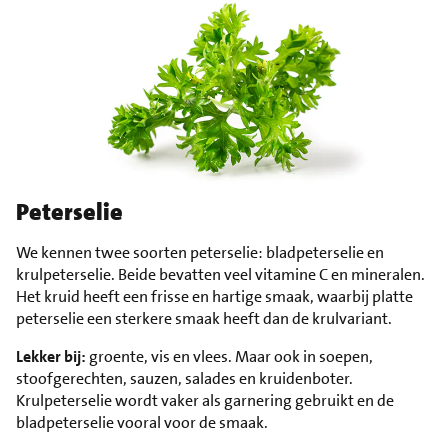
Peterselie
We kennen twee soorten peterselie: bladpeterselie en
krulpeterselie. Beide bevatten veel vitamine C en mineralen.
Het kruid heeft een frisse en hartige smaak, waarbij platte
peterselie een sterkere smaak heeft dan de krulvariant.
Lekker bij:
groente, vis en vlees. Maar ook in soepen,
stoofgerechten, sauzen, salades en kruidenboter.
Krulpeterselie wordt vaker als garnering gebruikt en de
bladpeterselie vooral voor de smaak.