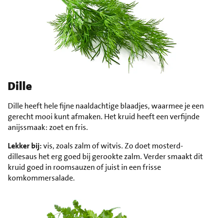
Dille
Dille heeft hele fijne naaldachtige blaadjes, waarmee je een
gerecht mooi kunt afmaken. Het kruid heeft een verfijnde
anijssmaak: zoet en fris.
Lekker bij:
vis, zoals zalm of witvis. Zo doet mosterd-
dillesaus het erg goed bij gerookte zalm. Verder smaakt dit
kruid goed in roomsauzen of juist in een frisse
komkommersalade.