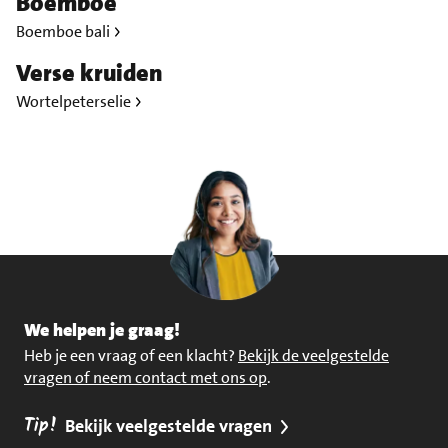
Boemboe
Boemboe bali
Verse kruiden
Wortelpeterselie
We helpen je graag!
Heb je een vraag of een klacht?
Bekijk de veelgestelde
vragen of neem contact met ons op
.
Tip!
Bekijk veelgestelde vragen