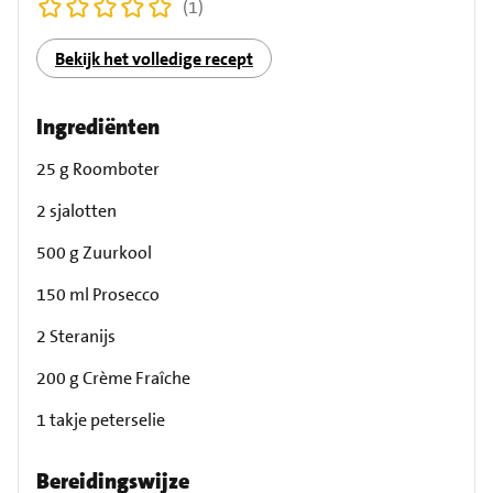
(1)
Bekijk het volledige recept
Ingrediënten
25 g Roomboter
2 sjalotten
500 g Zuurkool
150 ml Prosecco
2 Steranijs
200 g Crème Fraîche
1 takje peterselie
Bereidingswijze