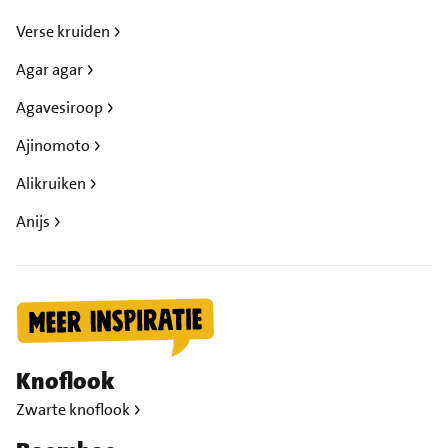
Verse kruiden
Agar agar
Agavesiroop
Ajinomoto
Alikruiken
Anijs
Knoflook
Zwarte knoflook