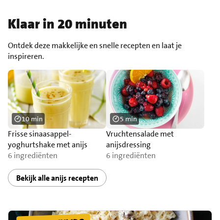
Klaar in 20 minuten
Ontdek deze makkelijke en snelle recepten en laat je
inspireren.
10 min
5 min
Frisse sinaasappel-
Vruchtensalade met
yoghurtshake met anijs
anijsdressing
6 ingrediënten
6 ingrediënten
Bekijk alle anijs recepten