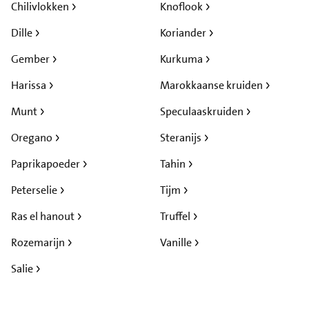
Chilivlokken
Knoflook
Dille
Koriander
Gember
Kurkuma
Harissa
Marokkaanse kruiden
Munt
Speculaaskruiden
Oregano
Steranijs
Paprikapoeder
Tahin
Peterselie
Tijm
Ras el hanout
Truffel
Rozemarijn
Vanille
Salie