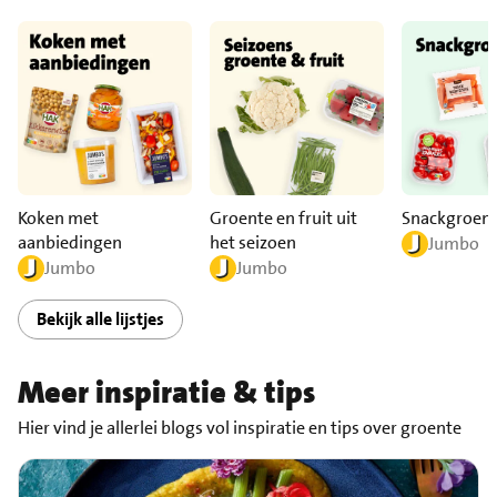
Snackgroen
Koken met
Groente en fruit uit
aanbiedingen
het seizoen
Jumbo
Jumbo
Jumbo
Bekijk alle lijstjes
Meer inspiratie & tips
Hier vind je allerlei blogs vol inspiratie en tips over groente