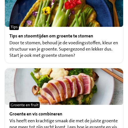
Tips
Tips en stoomtijden om groente te stomen
Door te stomen, behoud je de voedingsstoffen, kleur en
structuur van je groente. Supergezond en lekker dus.
Start je ook met groente stomen?
Groente en fruit
Groente en vis combineren
Vis heeft een krachtige smaak die met de juiste groente
nog meer tot zijn recht komt. Lees hoe je groente en vis