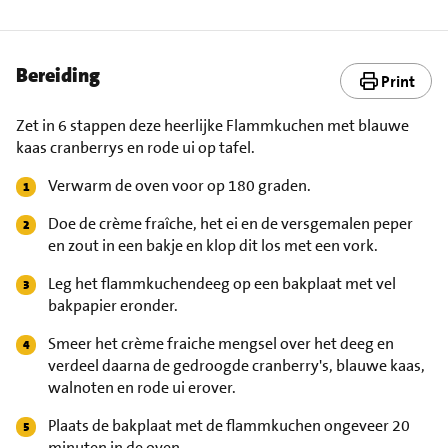
Bereiding
Print
Zet in 6 stappen deze heerlijke Flammkuchen met blauwe
kaas cranberrys en rode ui op tafel.
Verwarm de oven voor op 180 graden.
Doe de crème fraîche, het ei en de versgemalen peper
en zout in een bakje en klop dit los met een vork.
Leg het flammkuchendeeg op een bakplaat met vel
bakpapier eronder.
Smeer het crème fraiche mengsel over het deeg en
verdeel daarna de gedroogde cranberry's, blauwe kaas,
walnoten en rode ui erover.
Plaats de bakplaat met de flammkuchen ongeveer 20
minuten in de oven.