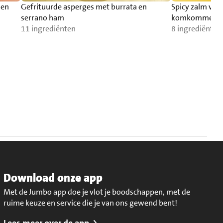
 en
Gefrituurde asperges met burrata en
Spicy zalm va
serrano ham
komkommersa
11 ingrediënten
8 ingrediënten
Download onze app
Met de Jumbo app doe je vlot je boodschappen, met de
ruime keuze en service die je van ons gewend bent!