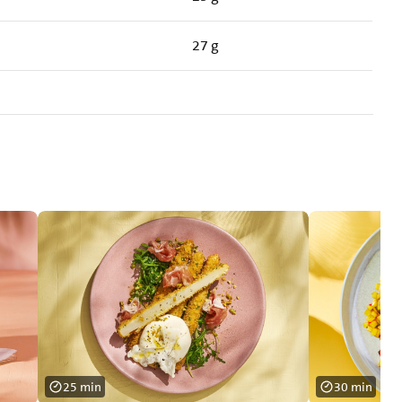
27 g
25 min
30 min