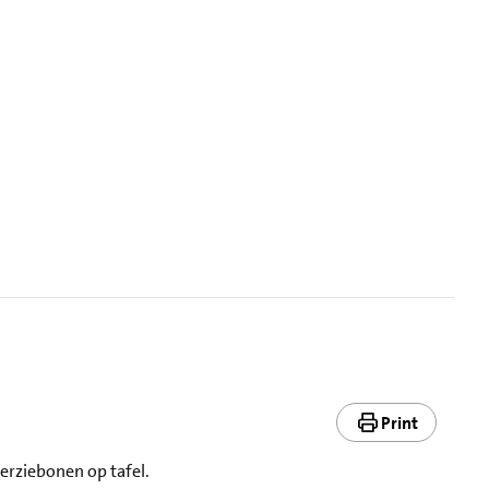
Print
perziebonen op tafel.