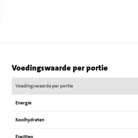
Voedingswaarde per portie
Voedingswaarde per portie
Energie
Koolhydraten
Eiwitten