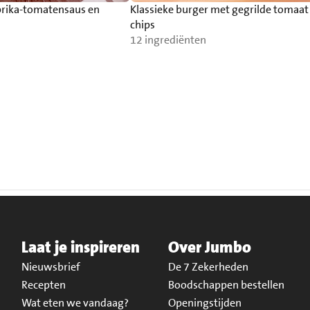
rika-tomatensaus en
Klassieke burger met gegrilde tomaat
chips
12 ingrediënten
Laat je inspireren
Over Jumbo
Nieuwsbrief
De 7 Zekerheden
Recepten
Boodschappen bestellen
Wat eten we vandaag?
Openingstijden