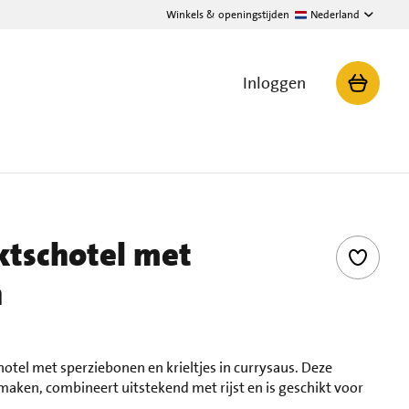
Winkels & openingstijden
Nederland
Inloggen
ktschotel met
n
hotel met sperziebonen en krieltjes in currysaus. Deze
maken, combineert uitstekend met rijst en is geschikt voor