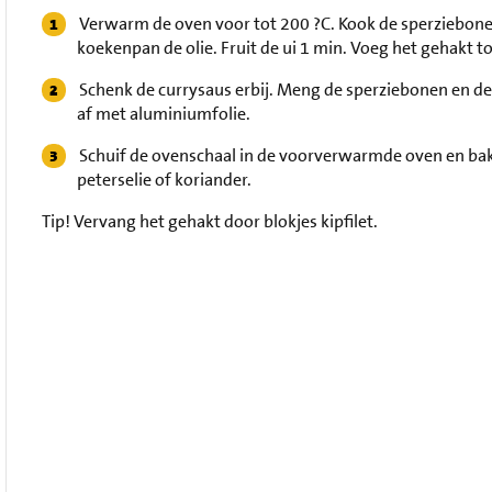
Verwarm de oven voor tot 200 ?C. Kook de sperziebonen 
koekenpan de olie. Fruit de ui 1 min. Voeg het gehakt toe
Schenk de currysaus erbij. Meng de sperziebonen en de 
af met aluminiumfolie.
Schuif de ovenschaal in de voorverwarmde oven en bak 
peterselie of koriander.
Tip!
Vervang het gehakt door blokjes kipfilet.