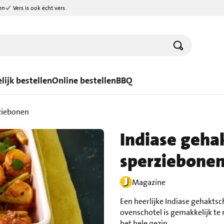
en
Vers is ook écht vers
lijk bestellen
Online bestellen
BBQ
ziebonen
Indiase geha
sperziebone
Magazine
Een heerlijke Indiase gehaktsc
ovenschotel is gemakkelijk te 
het hele gezin.