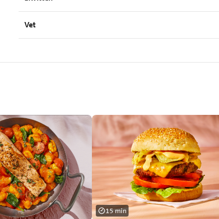
Vet
15 min