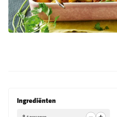
Ingrediënten
4 personen