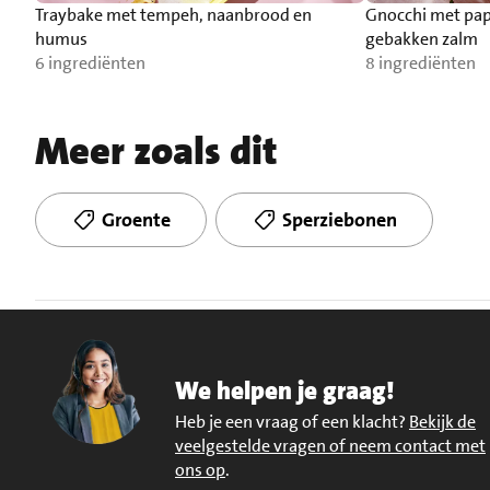
Traybake met tempeh, naanbrood en
Gnocchi met pap
humus
gebakken zalm
6 ingrediënten
8 ingrediënten
Meer zoals dit
Groente
Sperziebonen
We helpen je graag!
Heb je een vraag of een klacht?
Bekijk de
veelgestelde vragen of neem contact met
ons op
.