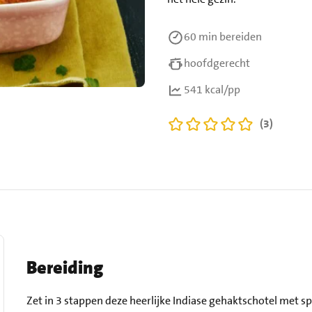
60 min
bereiden
hoofdgerecht
541 kcal/pp
(3)
Bereiding
Zet in 3 stappen deze heerlijke Indiase gehaktschotel met s