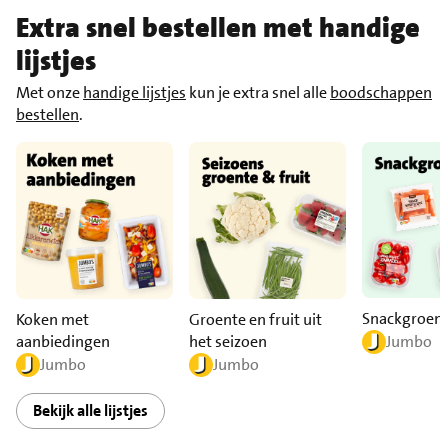
Extra snel bestellen met handige
lijstjes
Met onze
handige lijstjes
kun je extra snel alle
boodschappen
bestellen
.
Snackgroen
Koken met
Groente en fruit uit
aanbiedingen
het seizoen
Jumbo
Jumbo
Jumbo
Bekijk alle lijstjes