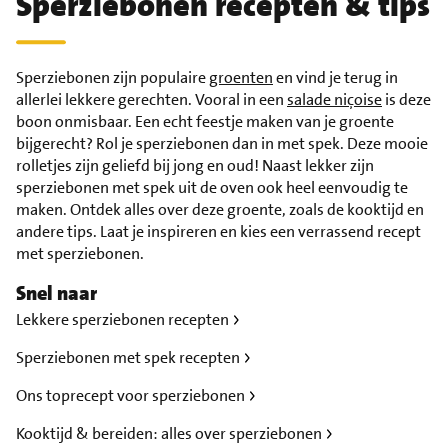
Sperziebonen recepten & tips
Sperziebonen zijn populaire
groenten
en vind je terug in
allerlei lekkere gerechten. Vooral in een
salade niçoise
is deze
boon onmisbaar. Een echt feestje maken van je groente
bijgerecht? Rol je sperziebonen dan in met spek. Deze mooie
rolletjes zijn geliefd bij jong en oud! Naast lekker zijn
sperziebonen met spek uit de oven ook heel eenvoudig te
maken. Ontdek alles over deze groente, zoals de kooktijd en
andere tips. Laat je inspireren en kies een verrassend recept
met sperziebonen.
Snel naar
Lekkere sperziebonen recepten
Sperziebonen met spek recepten
Ons toprecept voor sperziebonen
Kooktijd & bereiden: alles over sperziebonen