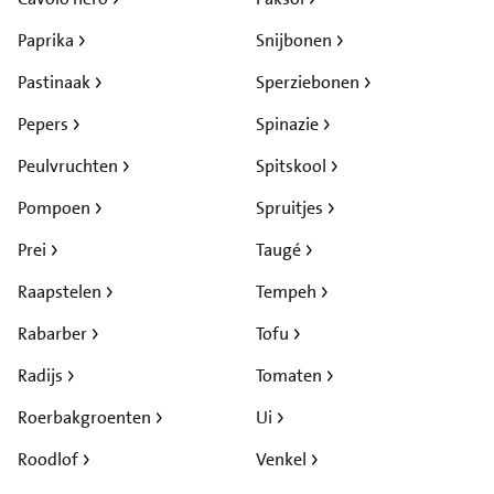
Paprika
Snijbonen
Pastinaak
Sperziebonen
Pepers
Spinazie
Peulvruchten
Spitskool
Pompoen
Spruitjes
Prei
Taugé
Raapstelen
Tempeh
Rabarber
Tofu
Radijs
Tomaten
Roerbakgroenten
Ui
Roodlof
Venkel