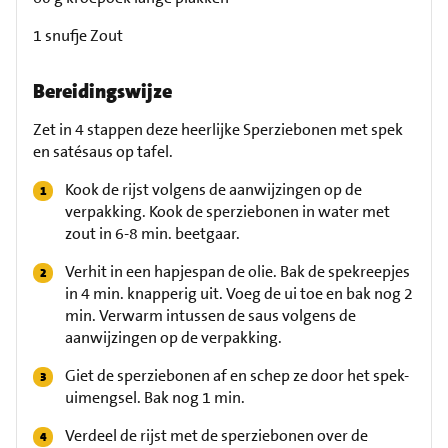
1 snufje Zout
Bereidingswijze
Zet in 4 stappen deze heerlijke Sperziebonen met spek
en satésaus op tafel.
Kook de rijst volgens de aanwijzingen op de
verpakking. Kook de sperziebonen in water met
zout in 6-8 min. beetgaar.
Verhit in een hapjespan de olie. Bak de spekreepjes
in 4 min. knapperig uit. Voeg de ui toe en bak nog 2
min. Verwarm intussen de saus volgens de
aanwijzingen op de verpakking.
Giet de sperziebonen af en schep ze door het spek-
uimengsel. Bak nog 1 min.
Verdeel de rijst met de sperziebonen over de