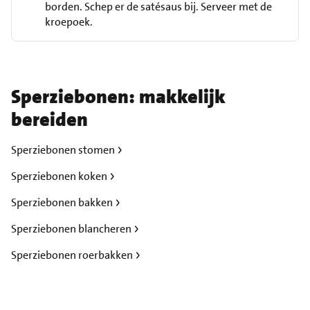
borden. Schep er de satésaus bij. Serveer met de
kroepoek.
Sperziebonen: makkelijk
bereiden
Sperziebonen stomen
Sperziebonen koken
Sperziebonen bakken
Sperziebonen blancheren
Sperziebonen roerbakken