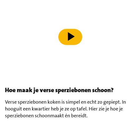
speel video af
Hoe maak je verse sperziebonen schoon?
Verse sperziebonen koken is simpel en echt zo gepiept. In
hooguit een kwartier heb je ze op tafel. Hier zie je hoe je
sperziebonen schoonmaakt én bereidt.