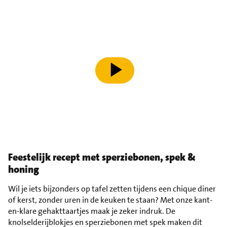
speel video af
Feestelijk recept met sperziebonen, spek &
honing
Wil je iets bijzonders op tafel zetten tijdens een chique diner
of kerst, zonder uren in de keuken te staan? Met onze kant-
en-klare gehakttaartjes maak je zeker indruk. De
knolselderijblokjes en sperziebonen met spek maken dit