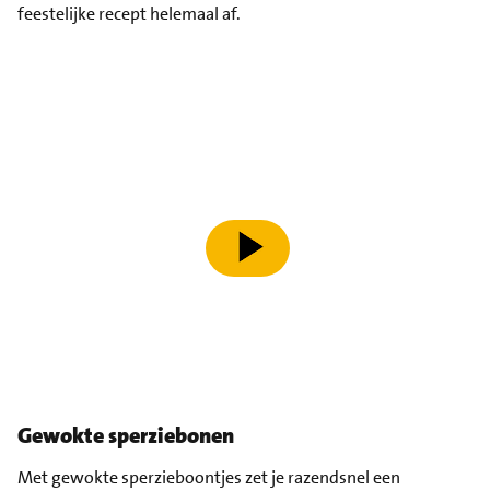
feestelijke recept helemaal af.
speel video af
Gewokte sperziebonen
Met gewokte sperzieboontjes zet je razendsnel een