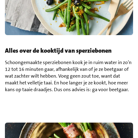
Alles over de kooktijd van sperziebonen
Schoongemaakte sperziebonen kook je in ruim water in zo’n
12 tot 16 minuten gaar, afhankelijk van of je ze beetgaar of
wat zachter wilt hebben. Voeg geen zout toe, want dat
maakt het velletje taai. En hoe langer je ze kookt, hoe meer
kans op taaie draadjes. Dus ons advies is: ga voor beetgaar.