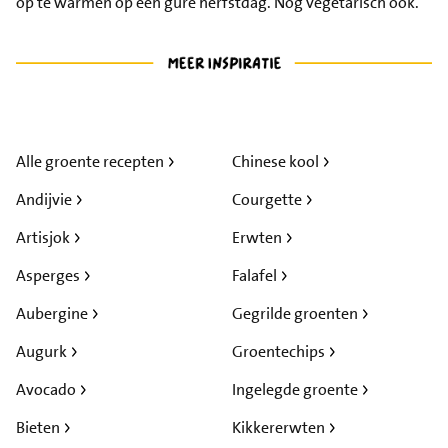
op te warmen op een gure herfstdag. Nog vegetarisch ook.
Alle groente recepten
Chinese kool
Andijvie
Courgette
Artisjok
Erwten
Asperges
Falafel
Aubergine
Gegrilde groenten
Augurk
Groentechips
Avocado
Ingelegde groente
Bieten
Kikkererwten