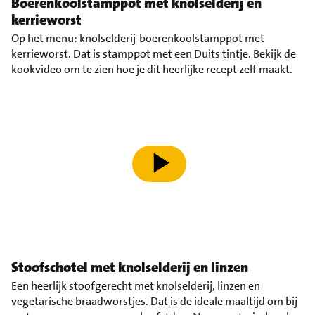
Boerenkoolstamppot met knolselderij en
kerrieworst
Op het menu: knolselderij-boerenkoolstamppot met
kerrieworst. Dat is stamppot met een Duits tintje. Bekijk de
kookvideo om te zien hoe je dit heerlijke recept zelf maakt.
speel video af
Stoofschotel met knolselderij en linzen
Een heerlijk stoofgerecht met knolselderij, linzen en
vegetarische braadworstjes. Dat is de ideale maaltijd om bij