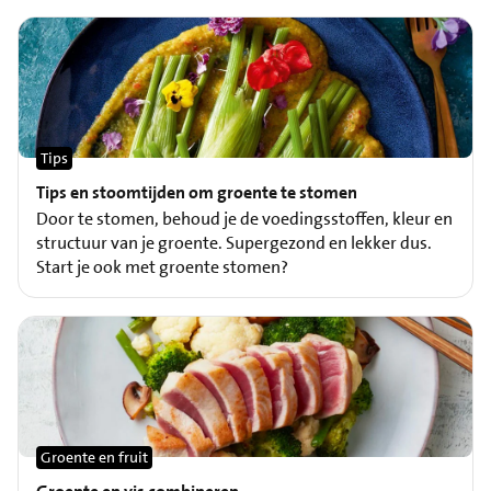
Tips
Tips en stoomtijden om groente te stomen
Door te stomen, behoud je de voedingsstoffen, kleur en
structuur van je groente. Supergezond en lekker dus.
Start je ook met groente stomen?
Groente en fruit