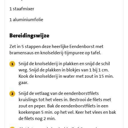
1 staafmixer
1 aluminiumfolie
Bereidingswijze
Zet in 5 stappen deze heerlijke Eendenborst met
bramensaus en knolselderij-tijmpuree op tafel.
Snijd de knolselderij in plakken en snijd de schil
weg. Snijd de plakken in blokjes van 1 bij 1 cm.
Kook de knolselderij in water met zout in 15 min.
gaar.
Snijd de vetlaag van de eendenborstfilets
kruislings tot het vlees in. Bestrooi de filets met
zout en peper. Bak de eendenborstfilets in een
koekenpan 5 min. op het vel. Keer het vlees en bak
de filets nog 2 min.