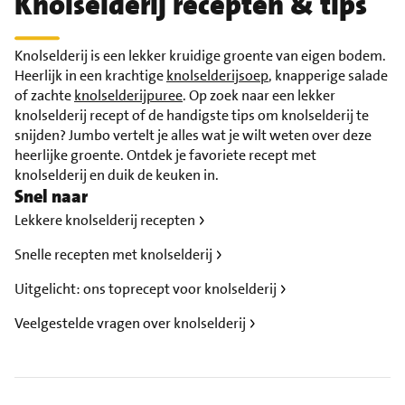
Knolselderij recepten & tips
Knolselderij is een lekker kruidige groente van eigen bodem.
Heerlijk in een krachtige
knolselderijsoep
, knapperige salade
of zachte
knolselderijpuree
. Op zoek naar een lekker
knolselderij recept of de handigste tips om knolselderij te
snijden? Jumbo vertelt je alles wat je wilt weten over deze
heerlijke groente. Ontdek je favoriete recept met
knolselderij en duik de keuken in.
Snel naar
Lekkere knolselderij recepten
Snelle recepten met knolselderij
Uitgelicht: ons toprecept voor knolselderij
Veelgestelde vragen over knolselderij