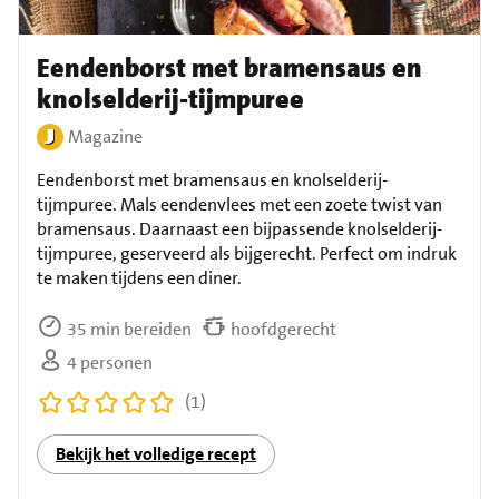
Eendenborst met bramensaus en
knolselderij-tijmpuree
Magazine
Eendenborst met bramensaus en knolselderij-
tijmpuree. Mals eendenvlees met een zoete twist van
bramensaus. Daarnaast een bijpassende knolselderij-
tijmpuree, geserveerd als bijgerecht. Perfect om indruk
te maken tijdens een diner.
35 min bereiden
hoofdgerecht
4 personen
(1)
Bekijk het volledige recept