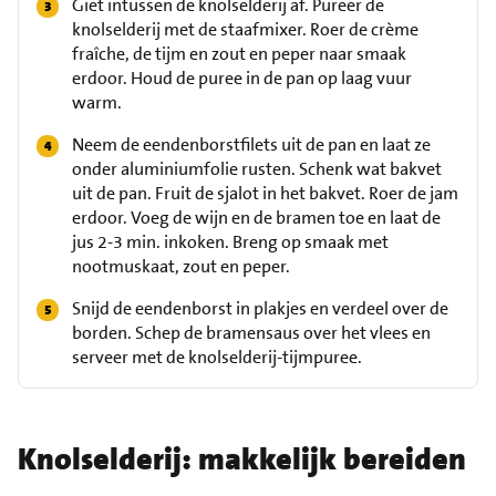
Giet intussen de knolselderij af. Pureer de
knolselderij met de staafmixer. Roer de crème
fraîche, de tijm en zout en peper naar smaak
erdoor. Houd de puree in de pan op laag vuur
warm.
Neem de eendenborstfilets uit de pan en laat ze
onder aluminiumfolie rusten. Schenk wat bakvet
uit de pan. Fruit de sjalot in het bakvet. Roer de jam
erdoor. Voeg de wijn en de bramen toe en laat de
jus 2-3 min. inkoken. Breng op smaak met
nootmuskaat, zout en peper.
Snijd de eendenborst in plakjes en verdeel over de
borden. Schep de bramensaus over het vlees en
serveer met de knolselderij-tijmpuree.
Knolselderij: makkelijk bereiden