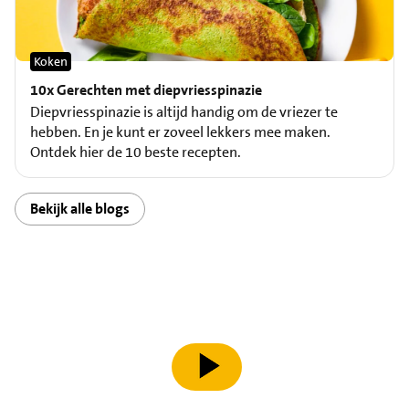
Koken
10x Gerechten met diepvriesspinazie
Diepvriesspinazie is altijd handig om de vriezer te
hebben. En je kunt er zoveel lekkers mee maken.
Ontdek hier de 10 beste recepten.
Bekijk alle blogs
speel video af