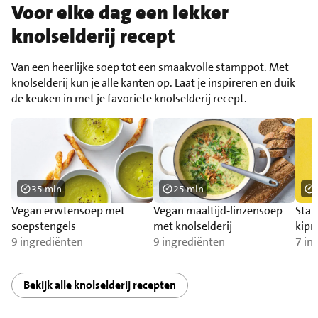
Voor elke dag een lekker
knolselderij recept
Van een heerlijke soep tot een smaakvolle stamppot. Met
knolselderij kun je alle kanten op. Laat je inspireren en duik
de keuken in met je favoriete knolselderij recept.
35 min
25 min
Vegan erwtensoep met
Vegan maaltijd-linzensoep
Stam
soepstengels
met knolselderij
kipr
9 ingrediënten
9 ingrediënten
7 in
Bekijk alle knolselderij recepten