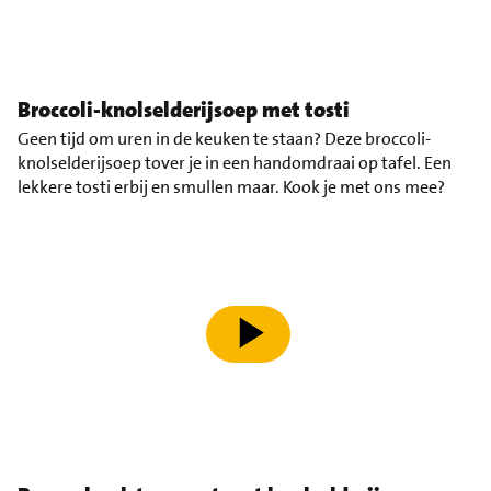
Broccoli-knolselderijsoep met tosti
Geen tijd om uren in de keuken te staan? Deze broccoli-
knolselderijsoep tover je in een handomdraai op tafel. Een
lekkere tosti erbij en smullen maar. Kook je met ons mee?
speel video af