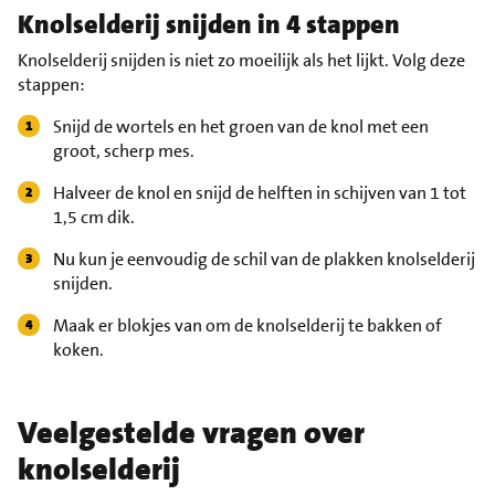
Knolselderij snijden in 4 stappen
Knolselderij snijden is niet zo moeilijk als het lijkt. Volg deze
stappen:
Snijd de wortels en het groen van de knol met een
groot, scherp mes.
Halveer de knol en snijd de helften in schijven van 1 tot
1,5 cm dik.
Nu kun je eenvoudig de schil van de plakken knolselderij
snijden.
Maak er blokjes van om de knolselderij te bakken of
koken.
Veelgestelde vragen over
knolselderij