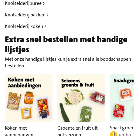
Knolselderijpuree
Knolselderij bakken
Knolselderij koken
Extra snel bestellen met handige
lijstjes
Met onze
handige lijstjes
kun je extra snel alle
boodschappen
bestellen
.
Snackgroen
Koken met
Groente en fruit uit
aanbiedingen
het seizoen
Jumbo