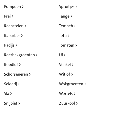
Pompoen
Spruitjes
Prei
Taugé
Raapstelen
Tempeh
Rabarber
Tofu
Radijs
Tomaten
Roerbakgroenten
Ui
Roodlof
Venkel
Schorseneren
Witlof
Selderij
Wokgroenten
Sla
Wortels
Snijbiet
Zuurkool