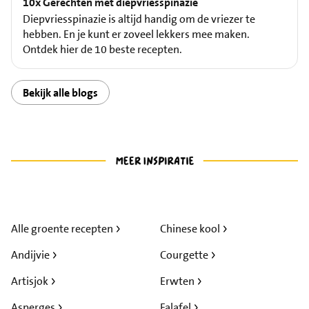
10x Gerechten met diepvriesspinazie
Diepvriesspinazie is altijd handig om de vriezer te
hebben. En je kunt er zoveel lekkers mee maken.
Ontdek hier de 10 beste recepten.
Bekijk alle blogs
Alle groente recepten
Chinese kool
Andijvie
Courgette
Artisjok
Erwten
Asperges
Falafel