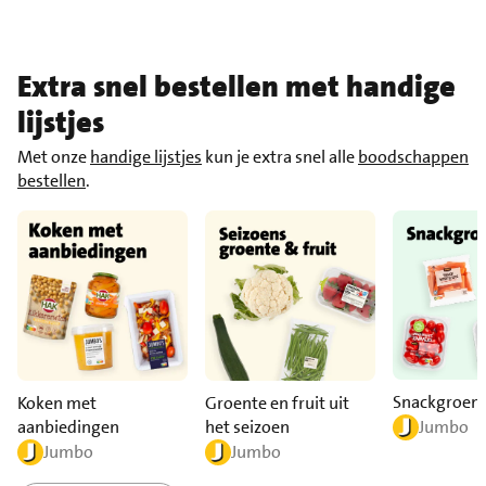
Extra snel bestellen met handige
lijstjes
Met onze
handige lijstjes
kun je extra snel alle
boodschappen
bestellen
.
Snackgroen
Koken met
Groente en fruit uit
aanbiedingen
het seizoen
Jumbo
Jumbo
Jumbo