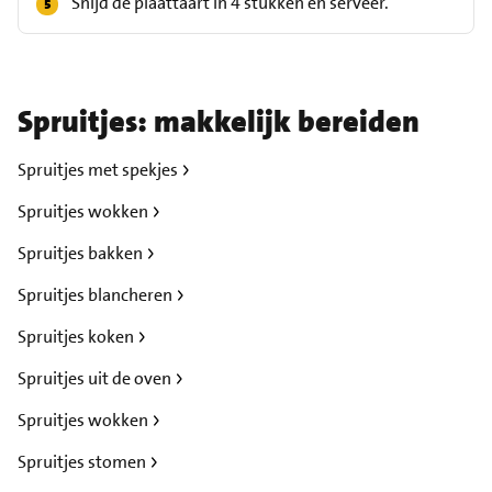
Snijd de plaattaart in 4 stukken en serveer.
Spruitjes: makkelijk bereiden
Spruitjes met spekjes
Spruitjes wokken
Spruitjes bakken
Spruitjes blancheren
Spruitjes koken
Spruitjes uit de oven
Spruitjes wokken
Spruitjes stomen