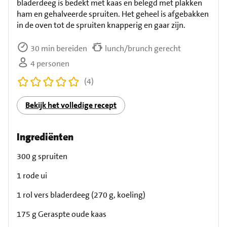
bladerdeeg is bedekt met kaas en belegd met plakken
ham en gehalveerde spruiten. Het geheel is afgebakken
in de oven tot de spruiten knapperig en gaar zijn.
30 min bereiden
lunch/brunch gerecht
4 personen
(4)
Bekijk het volledige recept
Ingrediënten
300 g spruiten
1 rode ui
1 rol vers bladerdeeg (270 g, koeling)
175 g Geraspte oude kaas