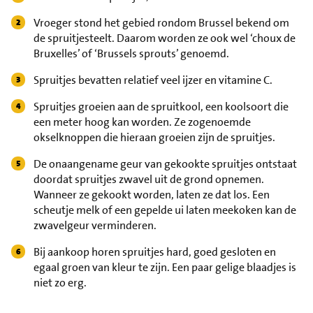
Vroeger stond het gebied rondom Brussel bekend om
de spruitjesteelt. Daarom worden ze ook wel ‘choux de
Bruxelles’ of ‘Brussels sprouts’ genoemd.
Spruitjes bevatten relatief veel ijzer en vitamine C.
Spruitjes groeien aan de spruitkool, een koolsoort die
een meter hoog kan worden. Ze zogenoemde
okselknoppen die hieraan groeien zijn de spruitjes.
De onaangename geur van gekookte spruitjes ontstaat
doordat spruitjes zwavel uit de grond opnemen.
Wanneer ze gekookt worden, laten ze dat los. Een
scheutje melk of een gepelde ui laten meekoken kan de
zwavelgeur verminderen.
Bij aankoop horen spruitjes hard, goed gesloten en
egaal groen van kleur te zijn. Een paar gelige blaadjes is
niet zo erg.