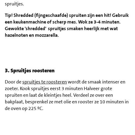
spruitjes.
Tip! Shredded (fijngeschaafde) spruiten zijn een hit! Gebruik
een keukenmachine of scherp mes. Wok ze 3-4 minuten.
Gewokte 'shredded' spruitjes smaken heerlijk met wat
hazelnoten en mozzarella.
3. Spruitjes roosteren
Door de
spruitjes te roosteren
wordt de smaak intenser en
zoeter. Kook spruitjes eerst 3 minuten Halveer grote
spruiten en laat de kleintjes heel. Verdeel ze over een
bakplaat, besprenkel ze met olie en rooster ze 10 minuten in
de oven op 225 ºC.