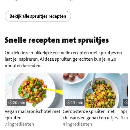
Bekijk alle spruitjes recepten
Snelle recepten met spruitjes
Ontdek deze makkelijke en snelle recepten met spruitjes en
laat je inspireren. Al deze spruiten gerechten kun je in 20
minuten bereiden.
20 min
15 min
Vegan macaronischotel met
Geroosterde spruiten met
Spru
spruiten
chilisaus en gebakken uitjes
9 in
7 ingrediënten
4 ingrediënten