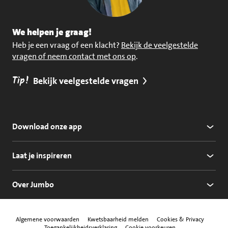
We helpen je graag!
Heb je een vraag of een klacht?
Bekijk de veelgestelde
vragen of neem contact met ons op
.
Tip!
Bekijk veelgestelde vragen
Download onze app
Laat je inspireren
Over Jumbo
Algemene voorwaarden
Kwetsbaarheid melden
Cookies & Privacy
Toegankelijkheidsverklaring
Cookie voorkeuren