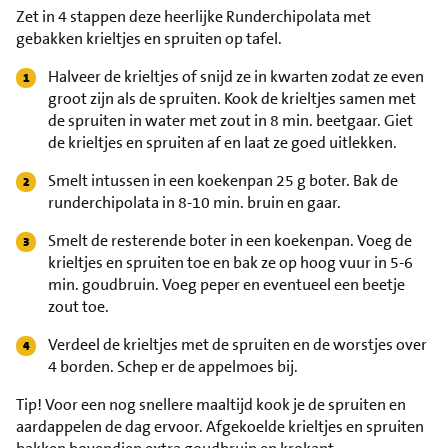
Zet in 4 stappen deze heerlijke Runderchipolata met
gebakken krieltjes en spruiten op tafel.
Halveer de krieltjes of snijd ze in kwarten zodat ze even
groot zijn als de spruiten. Kook de krieltjes samen met
de spruiten in water met zout in 8 min. beetgaar. Giet
de krieltjes en spruiten af en laat ze goed uitlekken.
Smelt intussen in een koekenpan 25 g boter. Bak de
runderchipolata in 8-10 min. bruin en gaar.
Smelt de resterende boter in een koekenpan. Voeg de
krieltjes en spruiten toe en bak ze op hoog vuur in 5-6
min. goudbruin. Voeg peper en eventueel een beetje
zout toe.
Verdeel de krieltjes met de spruiten en de worstjes over
4 borden. Schep er de appelmoes bij.
Tip!
Voor een nog snellere maaltijd kook je de spruiten en
aardappelen de dag ervoor. Afgekoelde krieltjes en spruiten