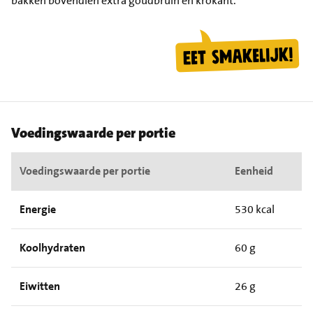
bakken bovendien extra goudbruin en krokant.
Voedingswaarde per portie
Voedingswaarde per portie
Eenheid
Energie
530 kcal
Koolhydraten
60 g
Eiwitten
26 g