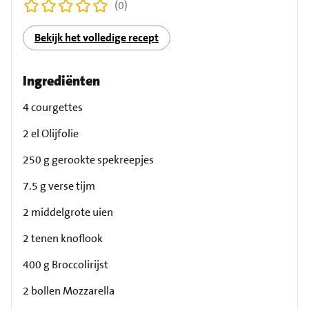
(0)
Bekijk het volledige recept
Ingrediënten
4 courgettes
2 el Olijfolie
250 g gerookte spekreepjes
7.5 g verse tijm
2 middelgrote uien
2 tenen knoflook
400 g Broccolirijst
2 bollen Mozzarella