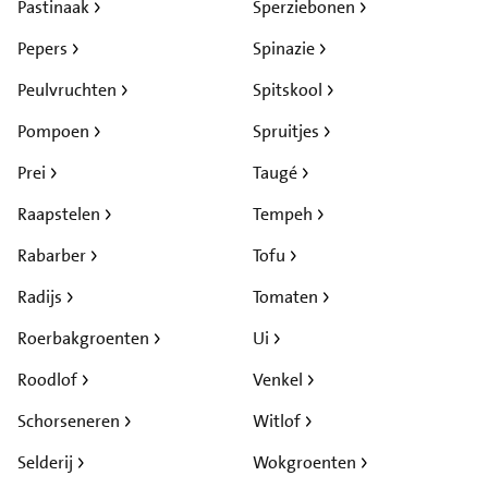
Pastinaak
Sperziebonen
Pepers
Spinazie
Peulvruchten
Spitskool
Pompoen
Spruitjes
Prei
Taugé
Raapstelen
Tempeh
Rabarber
Tofu
Radijs
Tomaten
Roerbakgroenten
Ui
Roodlof
Venkel
Schorseneren
Witlof
Selderij
Wokgroenten