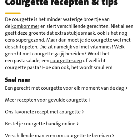
Courgette recepten & tips
De courgette is het minder waterige broertje van
de
komkommer
en siert verschillende gerechten. Niet alleen
geeft deze
groente
dat extra stukje smaak, ook is het nog
eens supergezond. Maar dan moet je de courgette wel met
de schil opeten. Die zit namelijk vol met vitamines! Welk
gerecht met courgette ga jij bereiden? Wordt het
een pastasalade, een
courgettesoep
of wellicht
courgette pasta? Hoe dan ook, het wordt smullen!
Snel naar
Een gerecht met courgette voor elk moment van de dag
Meer recepten voor gevulde courgette
Ons favoriete recept met courgette
Bestel je courgette handig online
Verschillende manieren om courgette te bereiden