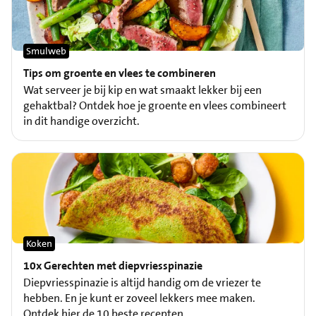
Smulweb
Tips om groente en vlees te combineren
Wat serveer je bij kip en wat smaakt lekker bij een
gehaktbal? Ontdek hoe je groente en vlees combineert
in dit handige overzicht.
Koken
10x Gerechten met diepvriesspinazie
Diepvriesspinazie is altijd handig om de vriezer te
hebben. En je kunt er zoveel lekkers mee maken.
Ontdek hier de 10 beste recepten.