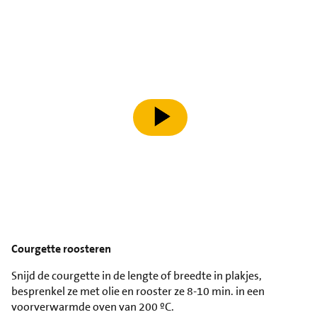
speel video af
Courgette roosteren
Snijd de courgette in de lengte of breedte in plakjes,
besprenkel ze met olie en rooster ze 8-10 min. in een
voorverwarmde oven van 200 ºC.