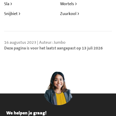
Sla
Wortels
Snijbiet
Zuurkool
16 augustus 2023 | Auteur: Jumbo
Deze pagina is voor het laatst aangepast op 13 juli 2026
We helpen je graag!