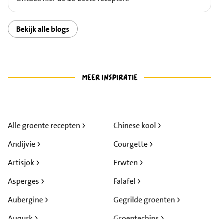
Bekijk alle blogs
Alle groente recepten
Chinese kool
Andijvie
Courgette
Artisjok
Erwten
Asperges
Falafel
Aubergine
Gegrilde groenten
Augurk
Groentechips