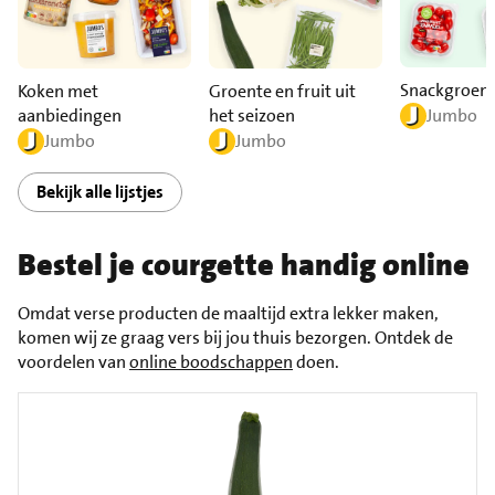
Snackgroen
Koken met
Groente en fruit uit
aanbiedingen
het seizoen
Jumbo
Jumbo
Jumbo
Bekijk alle lijstjes
Bestel je courgette handig online
Omdat verse producten de maaltijd extra lekker maken,
komen wij ze graag vers bij jou thuis bezorgen. Ontdek de
voordelen van
online boodschappen
doen.