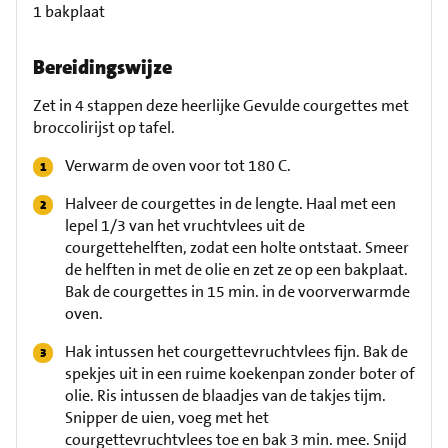
1 bakplaat
Bereidingswijze
Zet in 4 stappen deze heerlijke Gevulde courgettes met
broccolirijst op tafel.
Verwarm de oven voor tot 180 C.
Halveer de courgettes in de lengte. Haal met een
lepel 1/3 van het vruchtvlees uit de
courgettehelften, zodat een holte ontstaat. Smeer
de helften in met de olie en zet ze op een bakplaat.
Bak de courgettes in 15 min. in de voorverwarmde
oven.
Hak intussen het courgettevruchtvlees fijn. Bak de
spekjes uit in een ruime koekenpan zonder boter of
olie. Ris intussen de blaadjes van de takjes tijm.
Snipper de uien, voeg met het
courgettevruchtvlees toe en bak 3 min. mee. Snijd