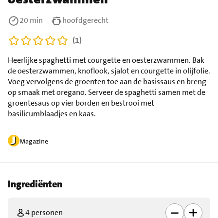
20 min
hoofdgerecht
(1)
Heerlijke spaghetti met courgette en oesterzwammen. Bak
de oesterzwammen, knoflook, sjalot en courgette in olijfolie.
Voeg vervolgens de groenten toe aan de basissaus en breng
op smaak met oregano. Serveer de spaghetti samen met de
groentesaus op vier borden en bestrooi met
basilicumblaadjes en kaas.
Magazine
Ingrediënten
4 personen