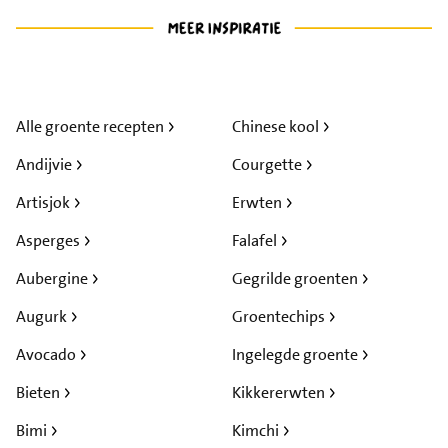
Alle groente recepten
Chinese kool
Andijvie
Courgette
Artisjok
Erwten
Asperges
Falafel
Aubergine
Gegrilde groenten
Augurk
Groentechips
Avocado
Ingelegde groente
Bieten
Kikkererwten
Bimi
Kimchi