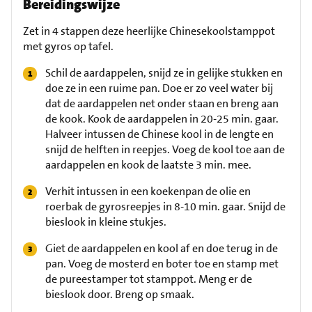
Bereidingswijze
Zet in 4 stappen deze heerlijke Chinesekoolstamppot
met gyros op tafel.
Schil de aardappelen, snijd ze in gelijke stukken en
doe ze in een ruime pan. Doe er zo veel water bij
dat de aardappelen net onder staan en breng aan
de kook. Kook de aardappelen in 20-25 min. gaar.
Halveer intussen de Chinese kool in de lengte en
snijd de helften in reepjes. Voeg de kool toe aan de
aardappelen en kook de laatste 3 min. mee.
Verhit intussen in een koekenpan de olie en
roerbak de gyrosreepjes in 8-10 min. gaar. Snijd de
bieslook in kleine stukjes.
Giet de aardappelen en kool af en doe terug in de
pan. Voeg de mosterd en boter toe en stamp met
de pureestamper tot stamppot. Meng er de
bieslook door. Breng op smaak.