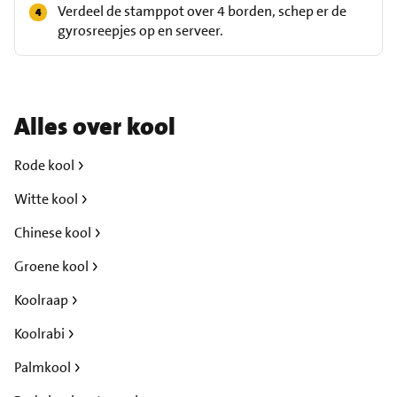
Verdeel de stamppot over 4 borden, schep er de
gyrosreepjes op en serveer.
Alles over kool
Rode kool
Witte kool
Chinese kool
Groene kool
Koolraap
Koolrabi
Palmkool