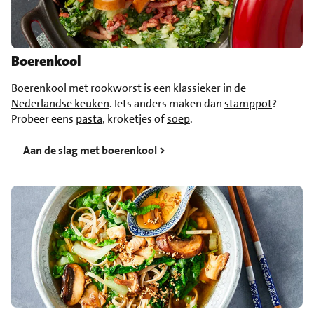
Boerenkool
Boerenkool met rookworst is een klassieker in de
Nederlandse keuken
. Iets anders maken dan
stamppot
?
Probeer eens
pasta
, kroketjes of
soep
.
Aan de slag met boerenkool >