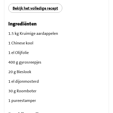
Bekijk het volledige recept
Ingrediënten
1.5 kg Kruimige aardappelen
1 Chinese kool
1 el Olijfolie
400 g gyrosreepjes
20 g Bieslook
1 el dijonmosterd
30 g Roomboter
1 pureestamper