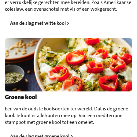
er verrukkelijke gerechten mee bereiden. Zoals Amerikaanse
coleslaw, een
ovenschotel
met vis of een wokgerecht.
Aan de slag met witte kool >
Groene kool
Een van de oudste koolsoorten ter wereld. Dat is de groene
kool. Je kunt er alle kanten mee op. Van een mediterrane
stamppot met groene kool tot een omelet.
Aan de slag met groene kool >