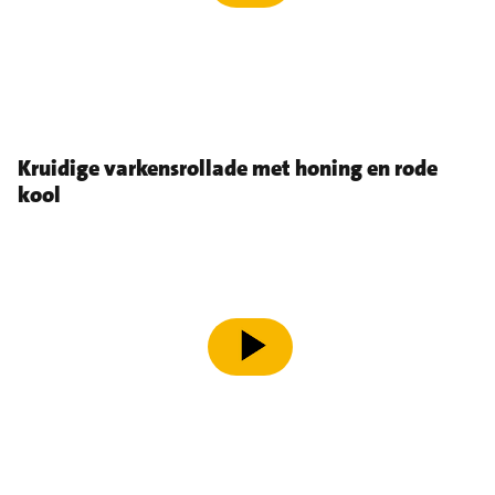
Kruidige varkensrollade met honing en rode
kool
speel video af