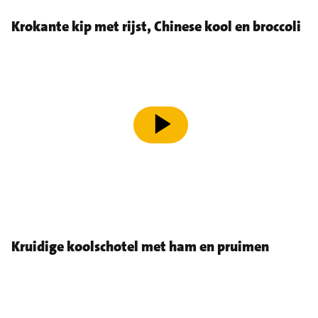
Krokante kip met rijst, Chinese kool en broccoli
speel video af
Kruidige koolschotel met ham en pruimen