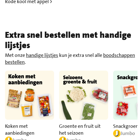
Rode kool met appel
Extra snel bestellen met handige
lijstjes
Met onze
handige lijstjes
kun je extra snel alle
boodschappen
bestellen
.
Snackgroen
Koken met
Groente en fruit uit
aanbiedingen
het seizoen
Jumbo