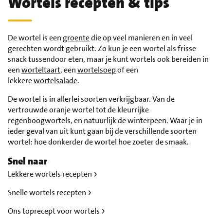
Wortels recepten & tips
De wortel is een
groente
die op veel manieren en in veel
gerechten wordt gebruikt. Zo kun je een wortel als frisse
snack tussendoor eten, maar je kunt wortels ook bereiden in
een
worteltaart
, een
wortelsoep
of een
lekkere
wortelsalade
.
De wortel is in allerlei soorten verkrijgbaar. Van de
vertrouwde oranje wortel tot de kleurrijke
regenboogwortels, en natuurlijk de winterpeen. Waar je in
ieder geval van uit kunt gaan bij de verschillende soorten
wortel: hoe donkerder de wortel hoe zoeter de smaak.
Snel naar
Lekkere wortels recepten
Snelle wortels recepten
Ons toprecept voor wortels