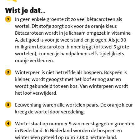
Wist je dat
…
In geen enkele groente zit zo veel bètacaroteen als
wortel. Dit stofje zorgt ook voor de oranje kleur.
Bètacaroteen wordt in je lichaam omgezet in vitamine
A, dat goed is voor je weerstand en je ogen. Als je 30
milligram bètacaroteen binnenkrijgt (oftewel 5 grote
wortelen), kunnen je handpalmen zelfs tijdelijk iets
oranje verkleuren.
Winterpeen is niet hetzelfde als bospeen. Bospeen is
kleiner, wordt geoogst met het loof er nog aan en
wordt gebundeld tot een bos. Van winterpeen wordt
het loof verwijderd.
Eeuwenlang waren alle wortelen paars. De oranje kleur
kreeg de wortel door veredeling.
Wortel staat op nummer 5 van meest gegeten groenten
in Nederland. In Nederland worden de bospeen en
winterpeen geteeld op ruim 7.000 hectare land.