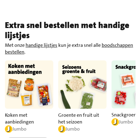
Extra snel bestellen met handige
lijstjes
Met onze
handige lijstjes
kun je extra snel alle
boodschappen
bestellen
.
Snackgroen
Koken met
Groente en fruit uit
aanbiedingen
het seizoen
Jumbo
Jumbo
Jumbo