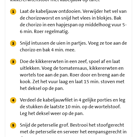
Laat de kabeljauw ontdooien. Verwijder het vel van
de chorizoworst en snijd het vlees in blokjes. Bak
de chorizo in een hapjespan op middelhoog vuur 5-
6 min. Roer regelmatig.
Snijd intussen de uien in partjes. Voeg ze toe aan de
chorizo en bak 4 min. mee.
Doe de kikkererwten in een zeef, spoel af en laat
uitlekken. Voeg de tomatensaus, kikkererwten en
wortels toe aan de pan. Roer door en breng aan de
kook. Zet het vuur laag en laat 15 min. stoven met
het deksel op de pan.
Verdeel de kabeljauwfilet in 4 gelijke porties en leg
de stukken de laatste 10 min. op de wortelstoof.
Leg het deksel weer op de pan.
Snijd de peterselie grof. Bestrooi het stoofgerecht
met de peterselie en serveer het eenpansgerecht in