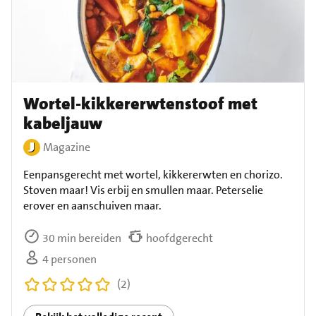
Wortel-kikkererwtenstoof met
kabeljauw
Magazine
Eenpansgerecht met wortel, kikkererwten en chorizo.
Stoven maar! Vis erbij en smullen maar. Peterselie
erover en aanschuiven maar.
30 min bereiden
hoofdgerecht
4 personen
(2)