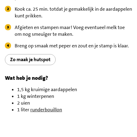
Kook ca. 25 min. totdat je gemakkelijk in de aardappelen
kunt prikken.
Afgieten en stampen maar! Voeg eventueel melk toe
om nog smeuïger te maken.
Breng op smaak met peper en zout en je stamp is klaar.
Zo maak je hutspot
Wat heb je nodig?
1,5 kg kruimige aardappelen
1 kg winterpenen
2 uien
1 liter
runderbouillon