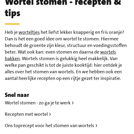
Wortel stomen - recepten &
tips
Heb je
worteltjes
het liefst lekker knapperig en fris oranje?
Dan is het een goed idee om wortel te stomen. Hiermee
behoudt de groente zijn kleur, structuur en voedingsstoffen
beter. Wat ook kan: even stomen en daarna de
wortels
bakken
. Wortels stomen is gelukkig heel makkelijk. Van
welke pan geschikt is tot de juiste kooktijd: hier ontdek je
alles over het stomen van wortels. En we hebben ook een
aantal heerlijke recepten op een rijtje gezet ter inspiratie.
Snel naar
Wortel stomen - zo ga je te werk
Recepten met wortel
Ons toprecept voor het stomen van wortels