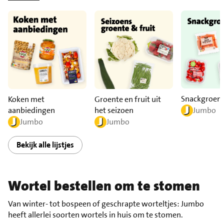
Snackgroen
Koken met
Groente en fruit uit
aanbiedingen
het seizoen
Jumbo
Jumbo
Jumbo
Bekijk alle lijstjes
Wortel bestellen om te stomen
Van winter- tot bospeen of geschrapte worteltjes: Jumbo
heeft allerlei soorten wortels in huis om te stomen.