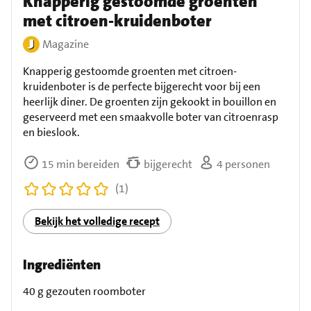
Knapperig gestoomde groenten
met citroen-kruidenboter
Magazine
Knapperig gestoomde groenten met citroen-
kruidenboter is de perfecte bijgerecht voor bij een
heerlijk diner. De groenten zijn gekookt in bouillon en
geserveerd met een smaakvolle boter van citroenrasp
en bieslook.
15 min bereiden
bijgerecht
4 personen
(1)
Bekijk het volledige recept
Ingrediënten
40 g gezouten roomboter