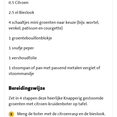
0.5 Citroen
2.5 el Bieslook
4 schaaltjes mini groenten naar keuze (bijv. wortel,
venkel, patisson en courgette)
1 groentebouillonblokje
1 snufje peper
1 vershoudfolie
1 stoompan of pan met passend metalen vergiet of
stoommandje
Bereidingswijze
Zet in 4 stappen deze heerlijke Knapperig gestoomde
groenten met citroen-kruidenboter op tafel.
Meng de boter met de citroenrasp en de bieslook.