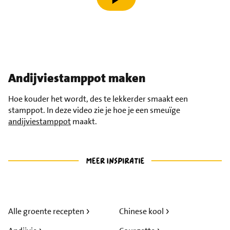
speel video af
Andijviestamppot
maken
Hoe kouder het wordt, des te lekkerder smaakt een
stamppot. In deze video zie je hoe je een smeuïge
andijviestamppot
maakt.
Alle groente recepten
Chinese kool