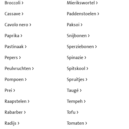
Broccoli
Mierikswortel
Cassave
Paddenstoelen
Cavolo nero
Paksoi
Paprika
Snijbonen
Pastinaak
Sperziebonen
Pepers
Spinazie
Peulvruchten
Spitskool
Pompoen
Spruitjes
Prei
Taugé
Raapstelen
Tempeh
Rabarber
Tofu
Radijs
Tomaten