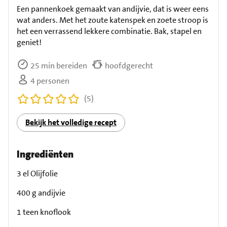
Een pannenkoek gemaakt van andijvie, dat is weer eens
wat anders. Met het zoute katenspek en zoete stroop is
het een verrassend lekkere combinatie. Bak, stapel en
geniet!
25 min bereiden
hoofdgerecht
4 personen
(5)
Bekijk het volledige recept
Ingrediënten
3 el Olijfolie
400 g andijvie
1 teen knoflook