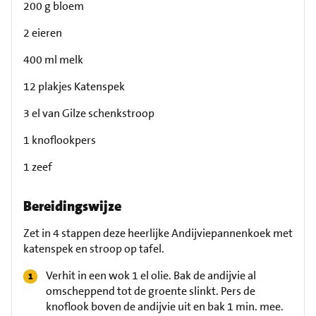
200 g bloem
2 eieren
400 ml melk
12 plakjes Katenspek
3 el van Gilze schenkstroop
1 knoflookpers
1 zeef
Bereidingswijze
Zet in 4 stappen deze heerlijke Andijviepannenkoek met
katenspek en stroop op tafel.
Verhit in een wok 1 el olie. Bak de andijvie al
omscheppend tot de groente slinkt. Pers de
knoflook boven de andijvie uit en bak 1 min. mee.