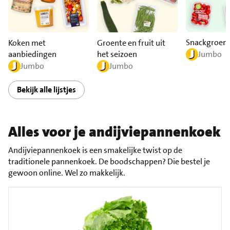
Snackgroen
Koken met
Groente en fruit uit
aanbiedingen
het seizoen
Jumbo
Jumbo
Jumbo
Bekijk alle lijstjes
Alles voor je andijviepannenkoek
Andijviepannenkoek is een smakelijke twist op de
traditionele pannenkoek. De boodschappen? Die bestel je
gewoon online. Wel zo makkelijk.