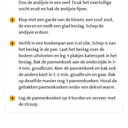
Doe de andijvie in een zeef. Druk het overtollige
vocht eruit en hak de andijvie fijner.
Klop met een garde van de bloem, een snuf zout,
de eieren en melk een glad beslag. Schep de
andijvie erdoor.
Verhit in een koekenpan een ½ el olie. Schep ¼ van
het beslag in de pan. Laat het beslag over de
bodem uitvloeien en leg 3 plakjes katenspek in het
beslag. Bak de pannenkoek aan de onderzijde in 3-
4 min. goudbruin. Keer de pannenkoek en bak ook
de andere kant in 1-2 min. goudbruin en gaar. Bak
op dezelfde manier nog 3 pannenkoeken. Houd de
gebakken pannenkoeken onder een deksel warm.
Leg de pannenkoeken op 4 borden en serveer met
de stroop.