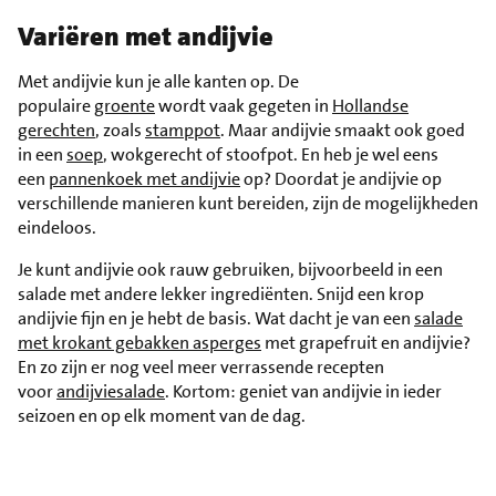
Variëren met andijvie
Met andijvie kun je alle kanten op. De
populaire
groente
wordt vaak gegeten in
Hollandse
gerechten
, zoals
stamppot
. Maar andijvie smaakt ook goed
in een
soep
, wokgerecht of stoofpot. En heb je wel eens
een
pannenkoek met andijvie
op? Doordat je andijvie op
verschillende manieren kunt bereiden, zijn de mogelijkheden
eindeloos.
Je kunt andijvie ook rauw gebruiken, bijvoorbeeld in een
salade met andere lekker ingrediënten. Snijd een krop
andijvie fijn en je hebt de basis. Wat dacht je van een
salade
met krokant gebakken asperges
met grapefruit en andijvie?
En zo zijn er nog veel meer verrassende recepten
voor
andijviesalade
. Kortom: geniet van andijvie in ieder
seizoen en op elk moment van de dag.