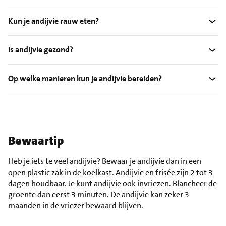
Kun je andijvie rauw eten?
Is andijvie gezond?
Op welke manieren kun je andijvie bereiden?
Bewaartip
Heb je iets te veel andijvie? Bewaar je andijvie dan in een
open plastic zak in de koelkast. Andijvie en frisée zijn 2 tot 3
dagen houdbaar. Je kunt andijvie ook invriezen.
Blancheer
de
groente dan eerst 3 minuten. De andijvie kan zeker 3
maanden in de vriezer bewaard blijven.