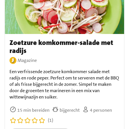
Zoetzure komkommer-salade met
radijs
Magazine
Een verfrissende zoetzure komkommer salade met
radijs en rode peper. Perfect om te serveren met de BBQ
of als frisse bijgerecht in de zomer. Simpel te maken
door de groenten te marineren in een mix van
wittewijnazijn en suiker.
15 min bereiden
bijgerecht
4 personen
(1)