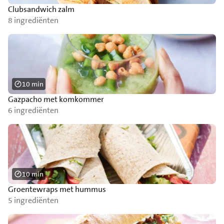
Clubsandwich zalm
8 ingrediënten
10 min
Gazpacho met komkommer
6 ingrediënten
10 min
Groentewraps met hummus
5 ingrediënten