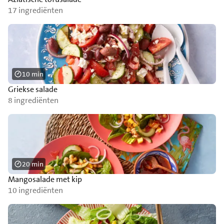
17 ingrediënten
10 min
Griekse salade
8 ingrediënten
20 min
Mangosalade met kip
10 ingrediënten