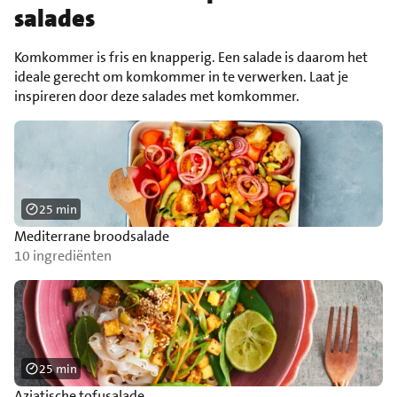
salades
Komkommer is fris en knapperig. Een salade is daarom het
ideale gerecht om komkommer in te verwerken. Laat je
inspireren door deze salades met komkommer.
25 min
Mediterrane broodsalade
10 ingrediënten
25 min
Aziatische tofusalade