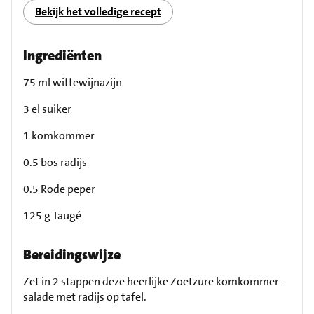
Bekijk het volledige recept
Ingrediënten
75 ml wittewijnazijn
3 el suiker
1 komkommer
0.5 bos radijs
0.5 Rode peper
125 g Taugé
Bereidingswijze
Zet in 2 stappen deze heerlijke Zoetzure komkommer-
salade met radijs op tafel.