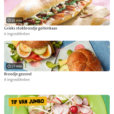
10 min
Grieks stokbroodje geitenkaas
6 ingrediënten
15 min
Broodje gezond
8 ingrediënten