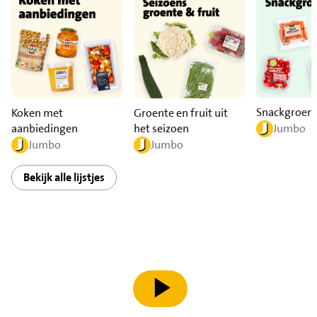
Snackgroen
Koken met
Groente en fruit uit
aanbiedingen
het seizoen
Jumbo
Jumbo
Jumbo
Bekijk alle lijstjes
speel video af