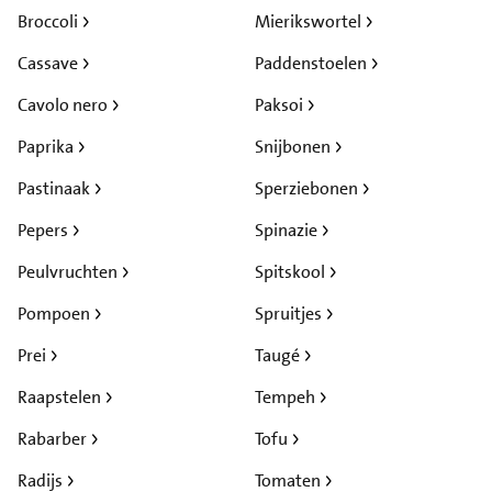
Broccoli
Mierikswortel
Cassave
Paddenstoelen
Cavolo nero
Paksoi
Paprika
Snijbonen
Pastinaak
Sperziebonen
Pepers
Spinazie
Peulvruchten
Spitskool
Pompoen
Spruitjes
Prei
Taugé
Raapstelen
Tempeh
Rabarber
Tofu
Radijs
Tomaten