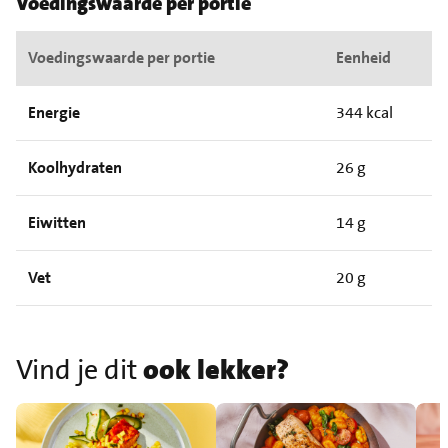
Voedingswaarde per portie
Voedingswaarde per portie
Eenheid
Energie
344 kcal
Koolhydraten
26 g
Eiwitten
14 g
Vet
20 g
Vind je dit
ook lekker?