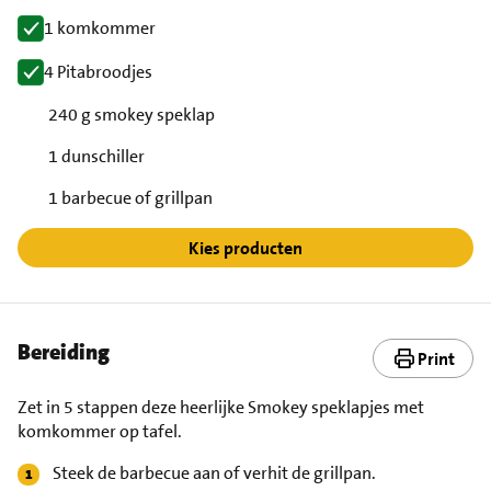
1 komkommer
4 Pitabroodjes
240 g smokey speklap
1 dunschiller
1 barbecue of grillpan
Kies producten
Bereiding
Print
Zet in 5 stappen deze heerlijke Smokey speklapjes met
komkommer op tafel.
Steek de barbecue aan of verhit de grillpan.