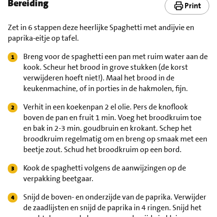
Bereiding
Print
Zet in 6 stappen deze heerlijke Spaghetti met andijvie en
paprika-eitje op tafel.
Breng voor de spaghetti een pan met ruim water aan de
kook. Scheur het brood in grove stukken (de korst
verwijderen hoeft niet!). Maal het brood in de
keukenmachine, of in porties in de hakmolen, fijn.
Verhit in een koekenpan 2 el olie. Pers de knoflook
boven de pan en fruit 1 min. Voeg het broodkruim toe
en bak in 2-3 min. goudbruin en krokant. Schep het
broodkruim regelmatig om en breng op smaak met een
beetje zout. Schud het broodkruim op een bord.
Kook de spaghetti volgens de aanwijzingen op de
verpakking beetgaar.
Snijd de boven- en onderzijde van de paprika. Verwijder
de zaadlijsten en snijd de paprika in 4 ringen. Snijd het