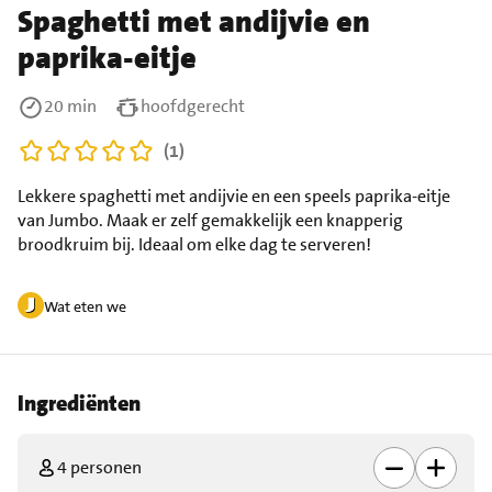
Spaghetti met andijvie en
paprika-eitje
20 min
hoofdgerecht
(1)
Lekkere spaghetti met andijvie en een speels paprika-eitje
van Jumbo. Maak er zelf gemakkelijk een knapperig
broodkruim bij. Ideaal om elke dag te serveren!
Wat eten we
Ingrediënten
4 personen