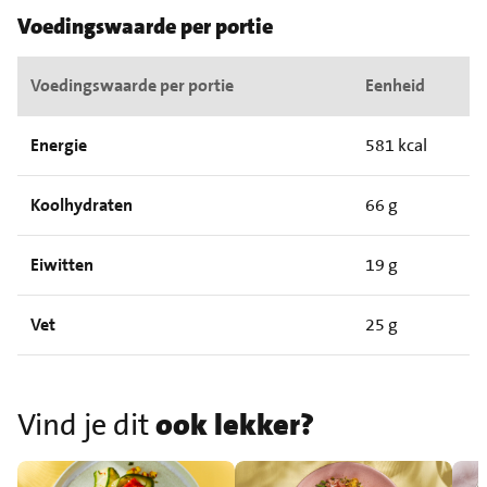
Voedingswaarde per portie
Voedingswaarde per portie
Eenheid
Energie
581 kcal
Koolhydraten
66 g
Eiwitten
19 g
Vet
25 g
Vind je dit
ook lekker?