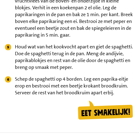
vruchtvlees van de boven- en onderzijde in kleine
blokjes. Verhit in een koekenpan 2 el olie. Leg de
paprikaringen in de pan en bak ze 1 min. per kant. Breek
boven elke paprikaring een ei. Bestrooi ze met peper en
eventueel een beetje zout en bak de spiegeleieren in de
paprikaring in 5 min. gaar.
Houd wat van het kookvocht apart en giet de spaghetti.
Doe de spaghetti terug in de pan. Meng de andijvie,
paprikablokjes en rest van de olie door de spaghetti en
breng op smaak met peper.
Schep de spaghetti op 4 borden. Leg een paprika-eitje
erop en bestrooi met een beetje krokant broodkruim.
Serveer de rest van het broodkruim apart erbij.