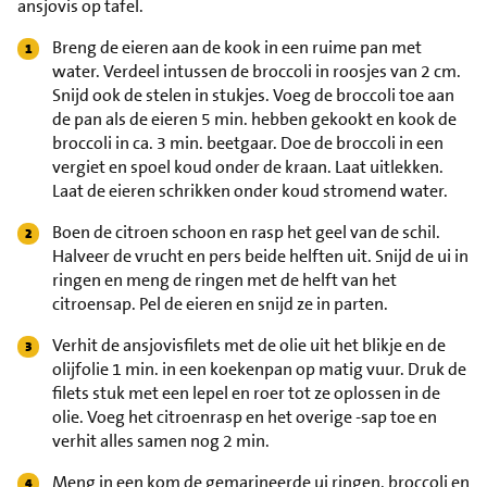
ansjovis op tafel.
Breng de eieren aan de kook in een ruime pan met
water. Verdeel intussen de broccoli in roosjes van 2 cm.
Snijd ook de stelen in stukjes. Voeg de broccoli toe aan
de pan als de eieren 5 min. hebben gekookt en kook de
broccoli in ca. 3 min. beetgaar. Doe de broccoli in een
vergiet en spoel koud onder de kraan. Laat uitlekken.
Laat de eieren schrikken onder koud stromend water.
Boen de citroen schoon en rasp het geel van de schil.
Halveer de vrucht en pers beide helften uit. Snijd de ui in
ringen en meng de ringen met de helft van het
citroensap. Pel de eieren en snijd ze in parten.
Verhit de ansjovisfilets met de olie uit het blikje en de
olijfolie 1 min. in een koekenpan op matig vuur. Druk de
filets stuk met een lepel en roer tot ze oplossen in de
olie. Voeg het citroenrasp en het overige -sap toe en
verhit alles samen nog 2 min.
Meng in een kom de gemarineerde ui ringen, broccoli en