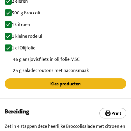
2 eieren
500 g Broccoli
1 Citroen
1 kleine rode ui
1 el Olijfolie
46 g ansjovisfilets in olijfolie MSC
25 g saladecroutons met baconsmaak
Kies producten
Bereiding
Print
Zet in 4 stappen deze heerlijke Broccolisalade met citroen en