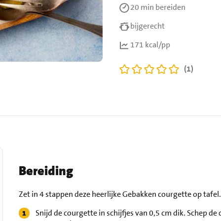
20 min
bereiden
bijgerecht
171 kcal/pp
(1)
Bereiding
Zet in 4 stappen deze heerlijke Gebakken courgette op tafel
Snijd de courgette in schijfjes van 0,5 cm dik. Schep d