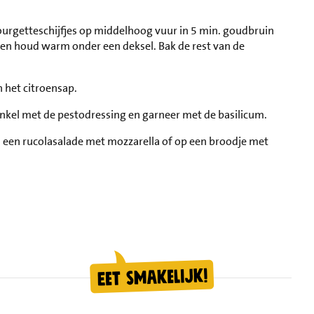
ourgetteschijfjes op middelhoog vuur in 5 min. goudbruin
 en houd warm onder een deksel. Bak de rest van de
n het citroensap.
nkel met de pestodressing en garneer met de basilicum.
n een rucolasalade met mozzarella of op een broodje met