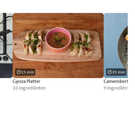
15 min
35 min
Gyoza Platter
Camembertfon
10 ingrediënten
9 ingrediënten