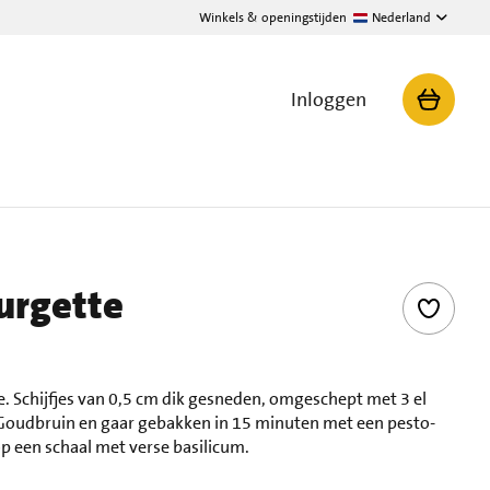
Winkels & openingstijden
Nederland
Inloggen
urgette
. Schijfjes van 0,5 cm dik gesneden, omgeschept met 3 el
 Goudbruin en gaar gebakken in 15 minuten met een pesto-
p een schaal met verse basilicum.