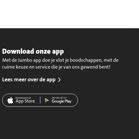
Download onze app
Met de Jumbo app doe je vlot je boodschappen, met de
ruime keuze en service die je van ons gewend bent!
Lees meer over de app