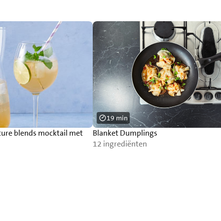
19 min
ture blends mocktail met
Blanket Dumplings
12 ingrediënten