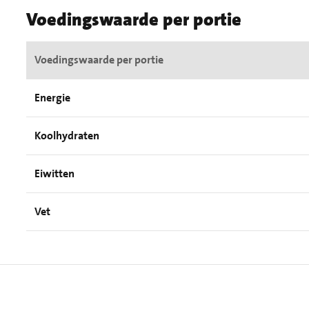
Voedingswaarde per portie
Voedingswaarde per portie
Energie
Koolhydraten
Eiwitten
Vet