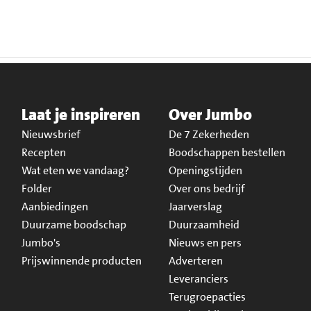
Laat je inspireren
Over Jumbo
Nieuwsbrief
De 7 Zekerheden
Recepten
Boodschappen bestellen
Wat eten we vandaag?
Openingstijden
Folder
Over ons bedrijf
Aanbiedingen
Jaarverslag
Duurzame boodschap
Duurzaamheid
Jumbo's
Nieuws en pers
Prijswinnende producten
Adverteren
Leveranciers
Terugroepacties