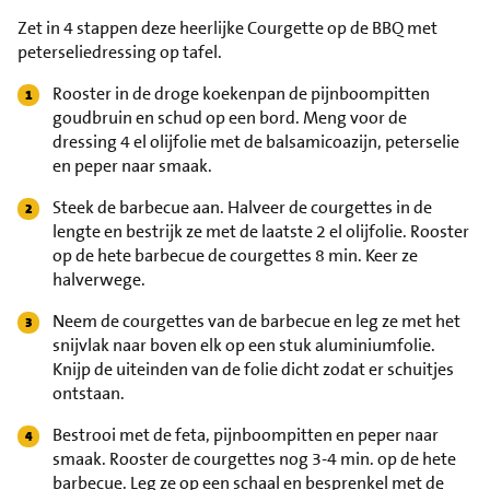
Zet in 4 stappen deze heerlijke Courgette op de BBQ met
peterseliedressing op tafel.
Rooster in de droge koekenpan de pijnboompitten
goudbruin en schud op een bord. Meng voor de
dressing 4 el olijfolie met de balsamicoazijn, peterselie
en peper naar smaak.
Steek de barbecue aan. Halveer de courgettes in de
lengte en bestrijk ze met de laatste 2 el olijfolie. Rooster
op de hete barbecue de courgettes 8 min. Keer ze
halverwege.
Neem de courgettes van de barbecue en leg ze met het
snijvlak naar boven elk op een stuk aluminiumfolie.
Knijp de uiteinden van de folie dicht zodat er schuitjes
ontstaan.
Bestrooi met de feta, pijnboompitten en peper naar
smaak. Rooster de courgettes nog 3-4 min. op de hete
barbecue. Leg ze op een schaal en besprenkel met de