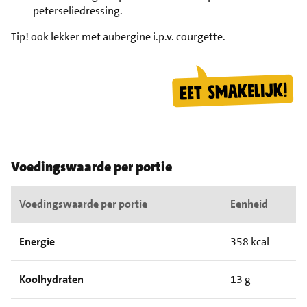
peterseliedressing.
Tip!
ook lekker met aubergine i.p.v. courgette.
Voedingswaarde per portie
Voedingswaarde per portie
Eenheid
Energie
358 kcal
Koolhydraten
13 g