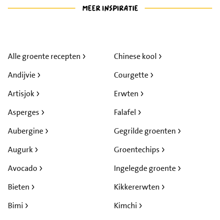
Alle groente recepten
Chinese kool
Andijvie
Courgette
Artisjok
Erwten
Asperges
Falafel
Aubergine
Gegrilde groenten
Augurk
Groentechips
Avocado
Ingelegde groente
Bieten
Kikkererwten
Bimi
Kimchi