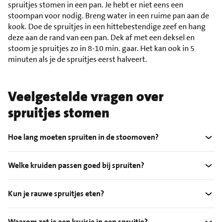
spruitjes stomen in een pan. Je hebt er niet eens een
stoompan voor nodig. Breng water in een ruime pan aan de
kook. Doe de spruitjes in een hittebestendige zeef en hang
deze aan de rand van een pan. Dek af met een deksel en
stoom je spruitjes zo in 8-10 min. gaar. Het kan ook in 5
minuten als je de spruitjes eerst halveert.
Veelgestelde vragen over
spruitjes stomen
Hoe lang moeten spruiten in de stoomoven?
Welke kruiden passen goed bij spruiten?
Kun je rauwe spruitjes eten?
Waarom zet je een kruisje in een spruitje?