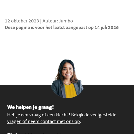
12 oktober 2023 | Auteur: Jumbo
Deze pagina is voor het laatst aangepast op 14 juli 2026
We helpen je graag!
Heb je een vraag of een klacht?
Bekijk de veelgestelde
vragen of neem contact met ons op
.