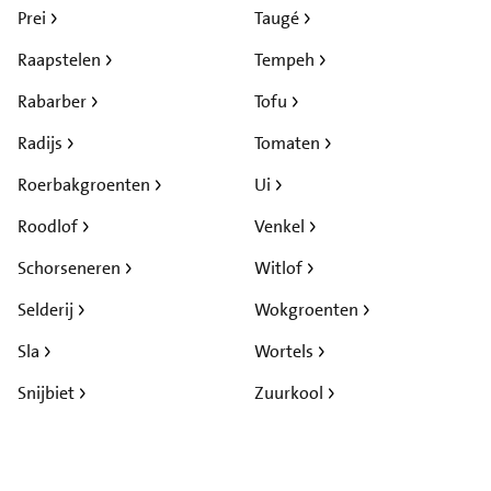
Prei
Taugé
Raapstelen
Tempeh
Rabarber
Tofu
Radijs
Tomaten
Roerbakgroenten
Ui
Roodlof
Venkel
Schorseneren
Witlof
Selderij
Wokgroenten
Sla
Wortels
Snijbiet
Zuurkool