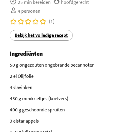
25 min bereiden
hoofdgerecht
4 personen
(1)
Bekijk het volledige recept
Ingrediënten
50 g ongezouten ongebrande pecannoten
2 el Olijfolie
4 slavinken
450 g minikrieltjes (koelvers)
400 g geschoonde spruiten
3 elstar appels