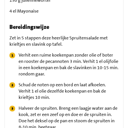
150 g juliennewortel
4 el Mayonaise
Bereidingswijze
Zet in 5 stappen deze heerlijke Spruitensalade met
krieltjes en slavink op tafel.
Verhit een ruime koekenpan zonder olie of boter
en rooster de pecannoten 3 min. Verhit 1 el olijfolie
in een koekenpan en bak de slavinken in 10-15 min.
rondom gaar.
Schud de noten op een bord en laat afkoelen.
Verhit 1 el olie dezelfde koekenpan en bak de
krieltjes 10 min.
Halveer de spruiten. Breng een laagje water aan de
kook, zet er een zeef op en doe er de spruiten in.
Doe het deksel op de pan en stoom de spruiten in
8-10 min. beetgaar.