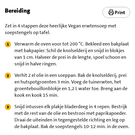
Bereiding
Print
Zet in 4 stappen deze heerlijke Vegan erwtensoep met
soepstengels op tafel.
Verwarm de oven voor tot 200 °C. Bekleed een bakplaat
met bakpapier. Schil de knolselderij en snijd in blokjes
van 1 cm. Halveer de prei in de lengte, spoel schoon en
snijd in halve ringen.
Verhit 2 el olie in een soeppan. Bak de knolselderij, prei
en hutspotgroenten 3 min. Voeg de tuinerwten, het
groentebouillonblokje en 1,2 L water toe. Breng aan de
kook en kook 15 min.
Snijd intussen elk plakje bladerdeeg in 4 repen. Bestrijk
met de rest van de olie en bestrooi met paprikapoeder.
Draai de uiteinden in tegengestelde richting en leg op
de bakplaat. Bak de soepstengels 10-12 min. in de oven.