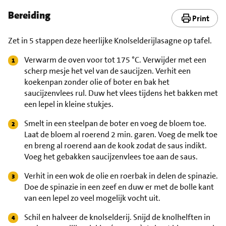
Bereiding
Print
Zet in 5 stappen deze heerlijke Knolselderijlasagne op tafel.
Verwarm de oven voor tot 175 °C. Verwijder met een
scherp mesje het vel van de saucijzen. Verhit een
koekenpan zonder olie of boter en bak het
saucijzenvlees rul. Duw het vlees tijdens het bakken met
een lepel in kleine stukjes.
Smelt in een steelpan de boter en voeg de bloem toe.
Laat de bloem al roerend 2 min. garen. Voeg de melk toe
en breng al roerend aan de kook zodat de saus indikt.
Voeg het gebakken saucijzenvlees toe aan de saus.
Verhit in een wok de olie en roerbak in delen de spinazie.
Doe de spinazie in een zeef en duw er met de bolle kant
van een lepel zo veel mogelijk vocht uit.
Schil en halveer de knolselderij. Snijd de knolhelften in