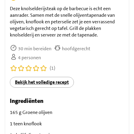
Deze knolselderijsteak op de barbecue is echt een
aanrader. Samen met de snelle olijventapenade van
olijven, knoflook en peterselie zet je een verrassend
vegetarisch gerecht op tafel. Grill de plakken
knolselderij en serveer ze met de tapenade.
30 min bereiden
hoofdgerecht
4 personen
(1)
Bekijk het volledige recept
Ingrediënten
165 g Groene olijven
1 teen knoflook