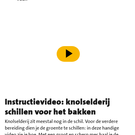
speel video af
Instructievideo: knolselderij
schillen voor het bakken
Knolselderij zit meestal nog in de schil. Voor de verdere
bereiding dien je de groente te schillen: in deze handige
video zie je hoe. Met een groot en scherp mes haal je de