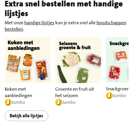
Extra snel bestellen met handige
lijstjes
Met onze
handige lijstjes
kun je extra snel alle
boodschappen
bestellen
.
Snackgroen
Koken met
Groente en fruit uit
aanbiedingen
het seizoen
Jumbo
Jumbo
Jumbo
Bekijk alle lijstjes