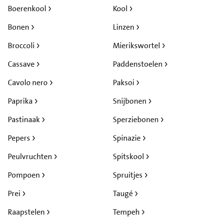
Boerenkool
Kool
Bonen
Linzen
Broccoli
Mierikswortel
Cassave
Paddenstoelen
Cavolo nero
Paksoi
Paprika
Snijbonen
Pastinaak
Sperziebonen
Pepers
Spinazie
Peulvruchten
Spitskool
Pompoen
Spruitjes
Prei
Taugé
Raapstelen
Tempeh