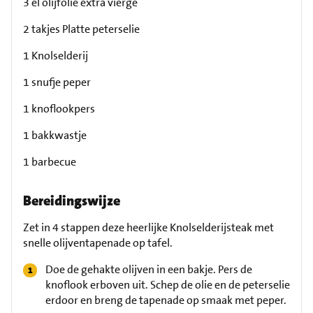
3 el olijfolie extra vierge
2 takjes Platte peterselie
1 Knolselderij
1 snufje peper
1 knoflookpers
1 bakkwastje
1 barbecue
Bereidingswijze
Zet in 4 stappen deze heerlijke Knolselderijsteak met
snelle olijventapenade op tafel.
Doe de gehakte olijven in een bakje. Pers de
knoflook erboven uit. Schep de olie en de peterselie
erdoor en breng de tapenade op smaak met peper.