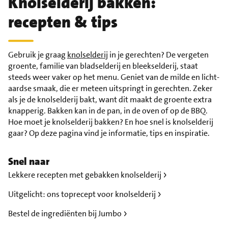
Knolselderij bakken:
recepten & tips
Gebruik je graag
knolselderij
in je gerechten? De vergeten
groente, familie van bladselderij en bleekselderij, staat
steeds weer vaker op het menu. Geniet van de milde en licht-
aardse smaak, die er meteen uitspringt in gerechten. Zeker
als je de knolselderij bakt, want dit maakt de groente extra
knapperig. Bakken kan in de pan, in de oven of op de BBQ.
Hoe moet je knolselderij bakken? En hoe snel is knolselderij
gaar? Op deze pagina vind je informatie, tips en inspiratie.
Snel naar
Lekkere recepten met gebakken knolselderij
Uitgelicht: ons toprecept voor knolselderij
Bestel de ingrediënten bij Jumbo