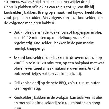
stromend water. Snijd in plakken en verwijder de schil.
Gebruik plakken of blokjes van zo’n 1 tot 1,5 cm dik bij
knolselderij bakken. Breng op smaak met bijvoorbeeld olie,
zout, peper en kruiden. Vervolgens kun je de knolselderij op
de volgende manieren bakken:
Bak knolselderij in de koekenpan of hapjespan in olie,
zo’n 10-12 minuten op middelhoog vuur. Keer
regelmatig. Knolselderij bakken in de pan maakt
heerlijk knapperig.
Je kunt knolselderij ook bakken in de oven: doe dit op
200°C in zo’n 18-20 minuten, op een bakplaat met wat
olie en eventueel smaakmakers eroverheen. Je kunt
ook ovenfrietjes bakken van knolselderij.
Gril knolselderij op de hete BBQ, zo’n 10-15 minuten.
Keer regelmatig.
Knolselderij bakken in de wokpan kan ook: verhit olie
en roerbak de knolselderij zo’n 6-8 minuten op hoog
vuur.