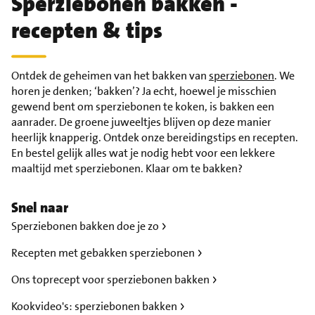
Sperziebonen bakken -
recepten & tips
Ontdek de geheimen van het bakken van
sperziebonen
. We
horen je denken; ‘bakken’? Ja echt, hoewel je misschien
gewend bent om sperziebonen te koken, is bakken een
aanrader. De groene juweeltjes blijven op deze manier
heerlijk knapperig. Ontdek onze bereidingstips en recepten.
En bestel gelijk alles wat je nodig hebt voor een lekkere
maaltijd met sperziebonen. Klaar om te bakken?
Snel naar
Sperziebonen bakken doe je zo
Recepten met gebakken sperziebonen
Ons toprecept voor sperziebonen bakken
Kookvideo's: sperziebonen bakken