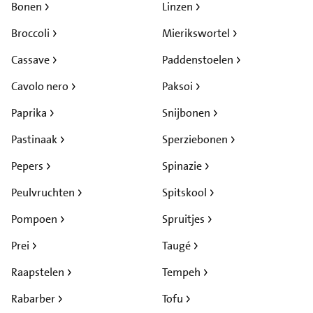
Bonen
Linzen
Broccoli
Mierikswortel
Cassave
Paddenstoelen
Cavolo nero
Paksoi
Paprika
Snijbonen
Pastinaak
Sperziebonen
Pepers
Spinazie
Peulvruchten
Spitskool
Pompoen
Spruitjes
Prei
Taugé
Raapstelen
Tempeh
Rabarber
Tofu