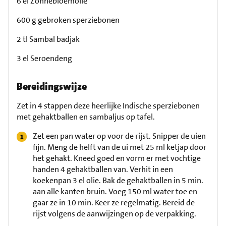
6 el Zonnebloemolie
600 g gebroken sperziebonen
2 tl Sambal badjak
3 el Seroendeng
Bereidingswijze
Zet in 4 stappen deze heerlijke Indische sperziebonen
met gehaktballen en sambaljus op tafel.
Zet een pan water op voor de rijst. Snipper de uien
fijn. Meng de helft van de ui met 25 ml ketjap door
het gehakt. Kneed goed en vorm er met vochtige
handen 4 gehaktballen van. Verhit in een
koekenpan 3 el olie. Bak de gehaktballen in 5 min.
aan alle kanten bruin. Voeg 150 ml water toe en
gaar ze in 10 min. Keer ze regelmatig. Bereid de
rijst volgens de aanwijzingen op de verpakking.