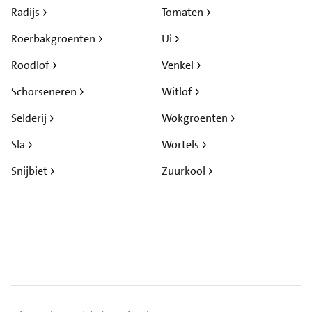
Radijs
Tomaten
Roerbakgroenten
Ui
Roodlof
Venkel
Schorseneren
Witlof
Selderij
Wokgroenten
Sla
Wortels
Snijbiet
Zuurkool