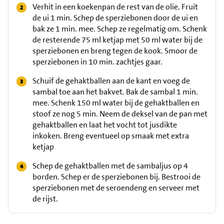
Verhit in een koekenpan de rest van de olie. Fruit
de ui 1 min. Schep de sperziebonen door de ui en
bak ze 1 min. mee. Schep ze regelmatig om. Schenk
de resterende 75 ml ketjap met 50 ml water bij de
sperziebonen en breng tegen de kook. Smoor de
sperziebonen in 10 min. zachtjes gaar.
Schuif de gehaktballen aan de kant en voeg de
sambal toe aan het bakvet. Bak de sambal 1 min.
mee. Schenk 150 ml water bij de gehaktballen en
stoof ze nog 5 min. Neem de deksel van de pan met
gehaktballen en laat het vocht tot jusdikte
inkoken. Breng eventueel op smaak met extra
ketjap
Schep de gehaktballen met de sambaljus op 4
borden. Schep er de sperziebonen bij. Bestrooi de
sperziebonen met de seroendeng en serveer met
de rijst.