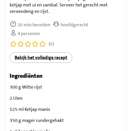
ketjap met ui en sambal. Serveer het gerecht met
seroendeng en rijst.
20 min bereiden
hoofdgerecht
4 personen
(6)
Bekijk het volledige recept
Ingrediënten
300 g Witte rijst
2 Uien
125 ml Ketjap manis
350 g mager rundergehakt