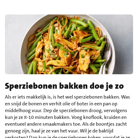
Sperziebonen bakken doe je zo
Als er iets makkelijk is, is het wel sperziebonen bakken. Was
en snijd de bonen en verhit olie of boter in een pan op
middelhoog vuur. Dep de sperziebonen droog, vervolgens
kun je ze 8-10 minuten bakken. Voeg knoflook, kruiden en
eventueel andere smaakmakers toe. Als de boontjes zacht
genoeg zijn, haal je ze van het vuur. Wil je de baktijd
verkorten? Dan kun je de
sperziebonen koken
, voordat je ze