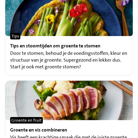
Tips
Tips en stoomtijden om groente te stomen
Door te stomen, behoud je de voedingsstoffen, kleur en
structuur van je groente. Supergezond en lekker dus.
Start je ook met groente stomen?
Groente en fruit
Groente en vis combineren
Vis heeft een krachtige smaak die met de juiste groente