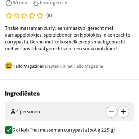
30 min
hoofdgerecht
(8)
Thaise massaman curry: een smaakvol gerecht met
aardappelblokjes, sperziebonen en kipblokjes in een zachte
currypasta. Bereid met kokosmelk en op smaak gebracht
met vissaus. Ideaal gerecht voor een smaakvol diner!
Hallo Magazine
Recepten uit het Hallo Magazine
Ingrediënten
4 personen
5 el Koh Thai massaman currypasta (pot à 225 g)