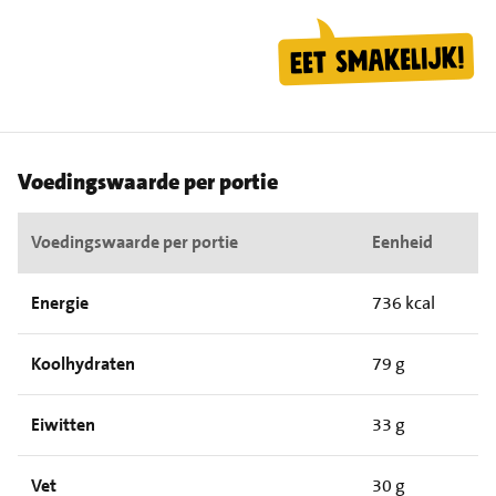
Voedingswaarde per portie
Voedingswaarde per portie
Eenheid
Energie
736 kcal
Koolhydraten
79 g
Eiwitten
33 g
Vet
30 g