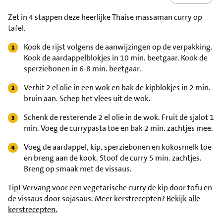
Zet in 4 stappen deze heerlijke Thaise massaman curry op
tafel.
Kook de rijst volgens de aanwijzingen op de verpakking.
Kook de aardappelblokjes in 10 min. beetgaar. Kook de
sperziebonen in 6-8 min. beetgaar.
Verhit 2 el olie in een wok en bak de kipblokjes in 2 min.
bruin aan. Schep het vlees uit de wok.
Schenk de resterende 2 el olie in de wok. Fruit de sjalot 1
min. Voeg de currypasta toe en bak 2 min. zachtjes mee.
Voeg de aardappel, kip, sperziebonen en kokosmelk toe
en breng aan de kook. Stoof de curry 5 min. zachtjes.
Breng op smaak met de vissaus.
Tip!
Vervang voor een vegetarische curry de kip door tofu en
de vissaus door sojasaus. Meer kerstrecepten?
Bekijk alle
kerstrecepten.