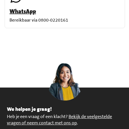
WhatsApp
Bereikbaar via 0800-0220161
We helpen je graag!
Heb je een vraag of een klacht?
Bekijk de veelgestelde
vragen of neem contact met ons op
.