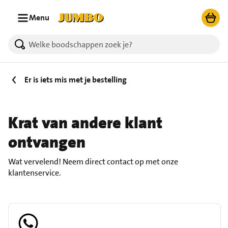
Ga naar zoeken
Ga naar hoofdinhoud
Menu
Er is iets mis met je bestelling
Krat van andere klant
ontvangen
Wat vervelend! Neem direct contact op met onze
klantenservice.