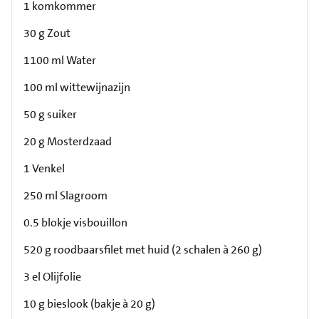
1 komkommer
30 g Zout
1100 ml Water
100 ml wittewijnazijn
50 g suiker
20 g Mosterdzaad
1 Venkel
250 ml Slagroom
0.5 blokje visbouillon
520 g roodbaarsfilet met huid (2 schalen à 260 g)
3 el Olijfolie
10 g bieslook (bakje à 20 g)