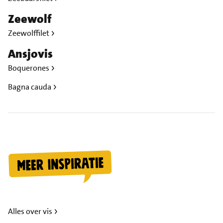
Zeewolf
Zeewolffilet
Ansjovis
Boquerones
Bagna cauda
Alles over vis