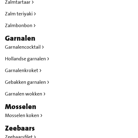
Zalmtartaar
Zalm teriyaki
Zalmbonbon
Garnalen
Garnalencocktail
Hollandse garnalen
Garnalenkroket
Gebakken garnalen
Garnalen wokken
Mosselen
Mosselen koken
Zeebaars
Zeebaarsfilet