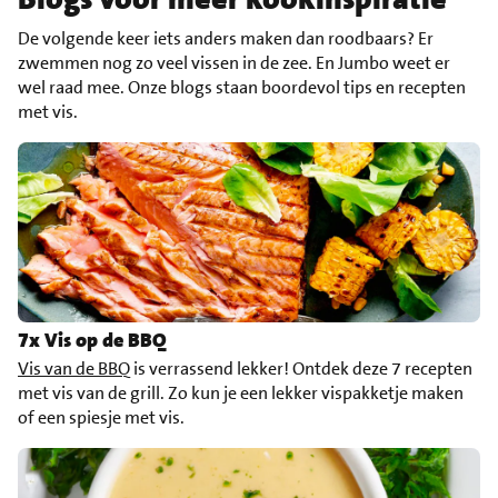
De volgende keer iets anders maken dan roodbaars? Er
zwemmen nog zo veel vissen in de zee. En Jumbo weet er
wel raad mee. Onze blogs staan boordevol tips en recepten
met vis.
7x Vis op de BBQ
Vis van de BBQ
is verrassend lekker! Ontdek deze 7 recepten
met vis van de grill. Zo kun je een lekker vispakketje maken
of een spiesje met vis.