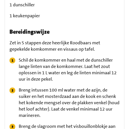
1 dunschiller
1 keukenpapier
Bereidingswijze
Zet in 5 stappen deze heerlijke Roodbaars met
gepekelde komkommer en vissaus op tafel.
Schil de komkommer en haal met de dunschiller
lange linten van de komkommer. Laat het zout
oplossen in 1 L water en leg de linten minimaal 12
uur in deze pekel.
Breng intussen 100 ml water met de azijn, de
suiker en het mosterdzaad aan de kook en schenk
het kokende mengsel over de plakken venkel (houd
het loof achter). Laat de venkel minimaal 12 uur
marineren.
Breng de slagroom met het visbouillonblokje aan