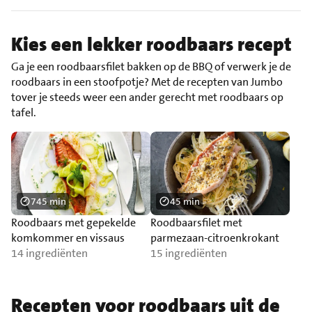
Kies een lekker roodbaars recept
Ga je een roodbaarsfilet bakken op de BBQ of verwerk je de
roodbaars in een stoofpotje? Met de recepten van Jumbo
tover je steeds weer een ander gerecht met roodbaars op
tafel.
745 min
45 min
Roodbaars met gepekelde
Roodbaarsfilet met
komkommer en vissaus
parmezaan-citroenkrokant
14 ingrediënten
15 ingrediënten
Recepten voor roodbaars uit de