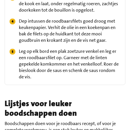
de kook en laat, onder regelmatig roeren, zachtjes
doorkoken tot de bouillon is opgelost.
Dep intussen de roodbaarsfilets goed droog met
keukenpapier. Verhit de olie in een koekenpan en
bak de filets op de huidkant tot deze mooi
goudbruin en krokant zijn en de vis net gaar.
Leg op elk bord een plak zoetzure venkel en leg er
een roodbaarsfilet op. Garneer met de linten
gepekelde komkommer en het venkelloof. Roer de
bieslook door de saus en schenk de saus rondom
de vis.
Lijstjes voor leuker
boodschappen doen
Boodschappen doen voor je roodbaars recept, of voor je
complete weekmenu, is een stuk leuker en makkelijker