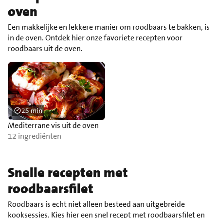
oven
Een makkelijke en lekkere manier om roodbaars te bakken, is
in de oven. Ontdek hier onze favoriete recepten voor
roodbaars uit de oven.
25 min
Mediterrane vis uit de oven
12 ingrediënten
Snelle recepten met
roodbaarsfilet
Roodbaars is echt niet alleen besteed aan uitgebreide
kooksessies. Kies hier een snel recept met roodbaarsfilet en