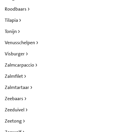
Roodbaars
Tilapia
Tonijn
Venusschelpen
Visburger
Zalmcarpaccio
Zalmfilet
Zalmtartaar
Zeebaars
Zeeduivel
Zeetong