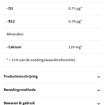
- D2
0,75 µg*
- B12
0,38 µg*
Mineralen:
- Calcium
120 mg*
* = 15% van de voedingswaardereferenties
Productomschrijving
Bereidingsmethode
Bewaren & gebruik