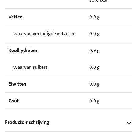
Vetten
0.0 g
waarvan verzadigde vetzuren
0.0 g
Koolhydraten
0.9 g
waarvan suikers
0.0 g
Eiwitten
0.0 g
Zout
0.0 g
Productomschrijving