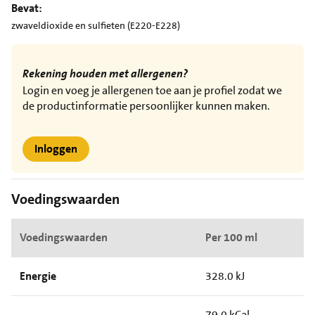
Bevat:
zwaveldioxide en sulfieten (E220-E228)
Rekening houden met allergenen?
Login en voeg je allergenen toe aan je profiel zodat we
de productinformatie persoonlijker kunnen maken.
Inloggen
Voedingswaarden
Voedingswaarden
Per 100 ml
Energie
328.0 kJ
79.0 kCal