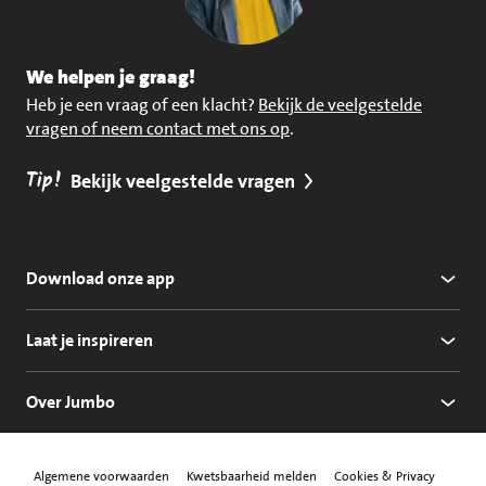
We helpen je graag!
Heb je een vraag of een klacht?
Bekijk de veelgestelde
vragen of neem contact met ons op
.
Tip!
Bekijk veelgestelde vragen
Download onze app
Laat je inspireren
Over Jumbo
Algemene voorwaarden
Kwetsbaarheid melden
Cookies & Privacy