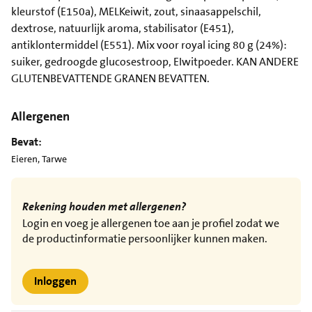
kleurstof (E150a), MELKeiwit, zout, sinaasappelschil,
dextrose, natuurlijk aroma, stabilisator (E451),
antiklontermiddel (E551). Mix voor royal icing 80 g (24%):
suiker, gedroogde glucosestroop, EIwitpoeder. KAN ANDERE
GLUTENBEVATTENDE GRANEN BEVATTEN.
Allergenen
Bevat:
Eieren, Tarwe
Rekening houden met allergenen?
Login en voeg je allergenen toe aan je profiel zodat we
de productinformatie persoonlijker kunnen maken.
Inloggen