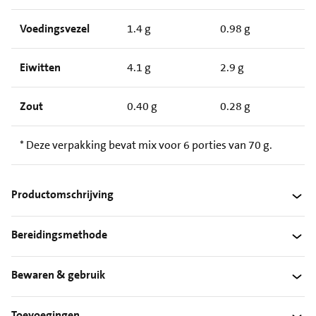
Voedingsvezel
1.4 g
0.98 g
Eiwitten
4.1 g
2.9 g
Zout
0.40 g
0.28 g
* Deze verpakking bevat mix voor 6 porties van 70 g.
Productomschrijving
Bereidingsmethode
Bewaren & gebruik
Toevoegingen