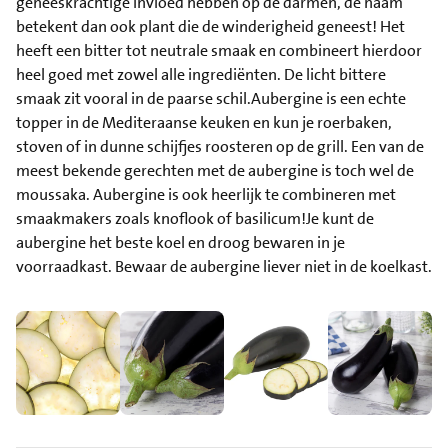
geneeskrachtige invloed hebben op de darmen, de naam
betekent dan ook plant die de winderigheid geneest! Het
heeft een bitter tot neutrale smaak en combineert hierdoor
heel goed met zowel alle ingrediënten. De licht bittere
smaak zit vooral in de paarse schil.Aubergine is een echte
topper in de Mediteraanse keuken en kun je roerbaken,
stoven of in dunne schijfjes roosteren op de grill. Een van de
meest bekende gerechten met de aubergine is toch wel de
moussaka. Aubergine is ook heerlijk te combineren met
smaakmakers zoals knoflook of basilicum!Je kunt de
aubergine het beste koel en droog bewaren in je
voorraadkast. Bewaar de aubergine liever niet in de koelkast.