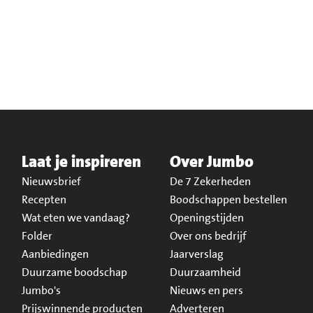
Laat je inspireren
Over Jumbo
Nieuwsbrief
De 7 Zekerheden
Recepten
Boodschappen bestellen
Wat eten we vandaag?
Openingstijden
Folder
Over ons bedrijf
Aanbiedingen
Jaarverslag
Duurzame boodschap
Duurzaamheid
Jumbo's
Nieuws en pers
Prijswinnende producten
Adverteren