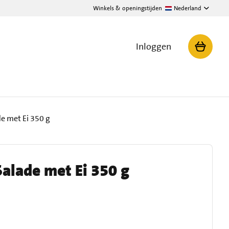
Winkels & openingstijden
Nederland
Inloggen
e met Ei 350 g
alade met Ei 350 g