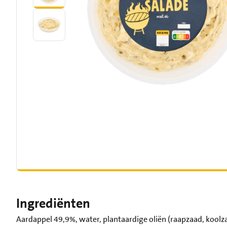
Ingrediënten
Aardappel 49,9%, water, plantaardige oliën (raapzaad, koolza