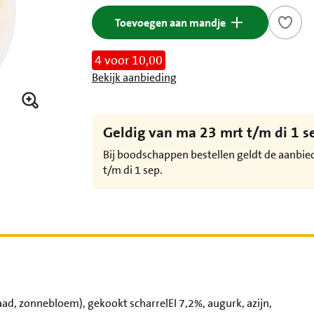
Toevoegen aan mandje
4 voor 10,00
Bekijk aanbieding
Geldig van ma 23 mrt t/m di 1 s
Bij boodschappen bestellen geldt de aanbi
t/m di 1 sep.
ad, zonnebloem), gekookt scharrelEI 7,2%, augurk, azijn,