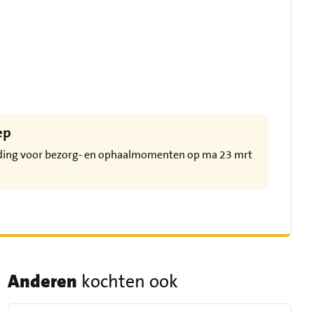
ep
eding voor bezorg- en ophaalmomenten op ma 23 mrt
Anderen
kochten ook