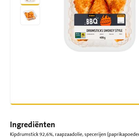
Ingrediënten
Kipdrumstick 92,6%, raapzaadolie, specerijen (paprikapoede