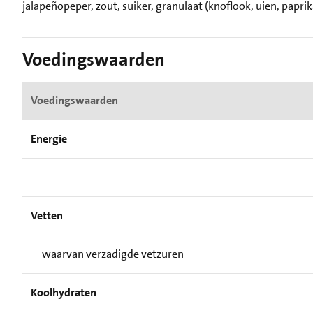
jalapeñopeper, zout, suiker, granulaat (knoflook, uien, papri
Voedingswaarden
Voedingswaarden
Energie
Vetten
waarvan verzadigde vetzuren
Koolhydraten