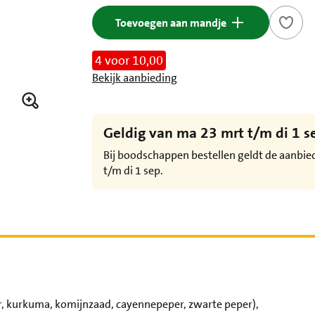
Toevoegen aan mandje
4 voor 10,00
Bekijk aanbieding
Geldig van ma 23 mrt t/m di 1 s
Bij boodschappen bestellen geldt de aanbi
t/m di 1 sep.
r, kurkuma, komijnzaad, cayennepeper, zwarte peper),