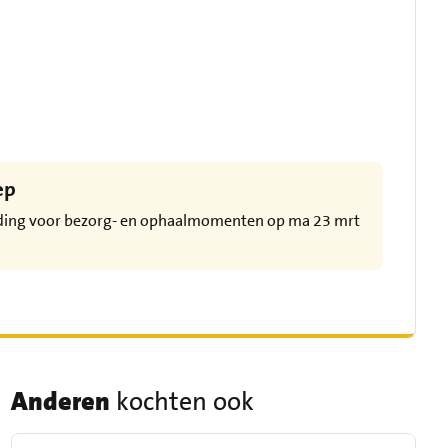
ep
eding voor bezorg- en ophaalmomenten op ma 23 mrt
Anderen
kochten ook