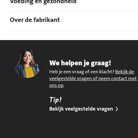
Voeding en gezondheid
Over de fabrikant
We helpen je graag!
Heb je een vraag of een klacht?
Bekijk de
veelgestelde vragen of neem contact met
ons op
.
Tip!
Bekijk veelgestelde vragen