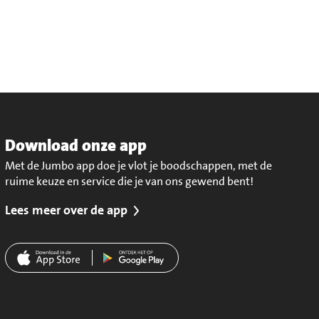
Download onze app
Met de Jumbo app doe je vlot je boodschappen, met de
ruime keuze en service die je van ons gewend bent!
Lees meer over de app