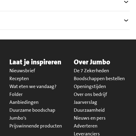
Laat je inspireren
Over Jumbo
Nieuwsbrief
De 7 Zekerheden
Recepten
Boodschappen bestellen
Wat eten we vandaag?
Openingstijden
Folder
Over ons bedrijf
Aanbiedingen
Jaarverslag
Duurzame boodschap
Duurzaamheid
Jumbo's
Nieuws en pers
Prijswinnende producten
Adverteren
Leveranciers