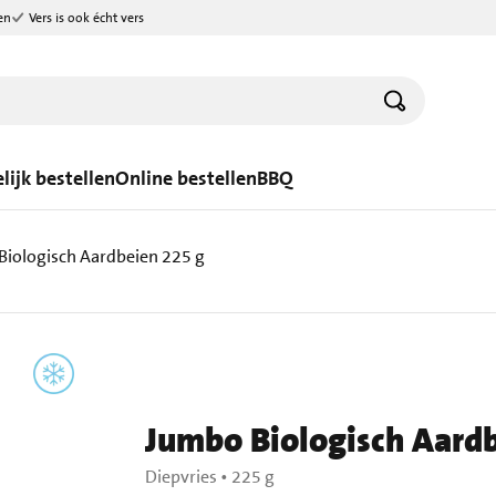
en
Vers is ook écht vers
lijk bestellen
Online bestellen
BBQ
Biologisch Aardbeien 225 g
Jumbo Biologisch Aard
Diepvries
•
225 g