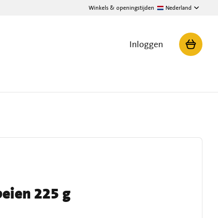
Winkels & openingstijden
Nederland
Inloggen
beien 225 g