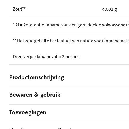
Zout**
<0.01 g
* RI = Referentie-inname van een gemiddelde volwassene (8
** Het zoutgehalte bestaat uit van nature voorkomend nat
Deze verpakking bevat ≈ 2 porties.
Productomschrijving
Bewaren & gebruik
Toevoegingen