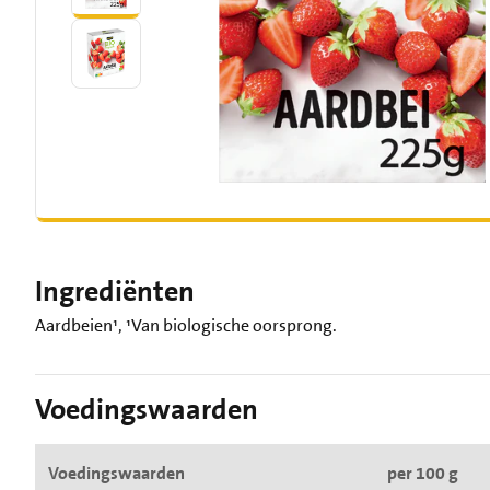
Ingrediënten
Aardbeien¹, ¹Van biologische oorsprong.
Voedingswaarden
Voedingswaarden
per 100 g