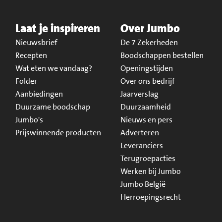
Laat je inspireren
Over Jumbo
Nieuwsbrief
De 7 Zekerheden
Recepten
Boodschappen bestellen
Wat eten we vandaag?
Openingstijden
Folder
Over ons bedrijf
Aanbiedingen
Jaarverslag
Duurzame boodschap
Duurzaamheid
Jumbo's
Nieuws en pers
Prijswinnende producten
Adverteren
Leveranciers
Terugroepacties
Werken bij Jumbo
Jumbo België
Herroepingsrecht