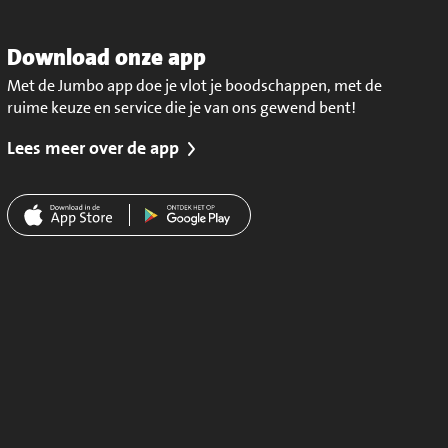
Download onze app
Met de Jumbo app doe je vlot je boodschappen, met de
ruime keuze en service die je van ons gewend bent!
Lees meer over de app