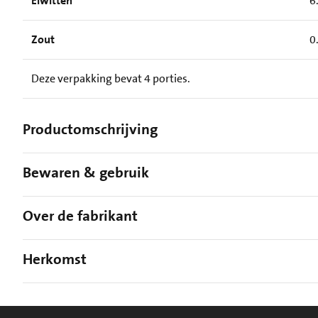
Eiwitten
6
Zout
0
Deze verpakking bevat 4 porties.
Productomschrijving
Bewaren & gebruik
Over de fabrikant
Herkomst