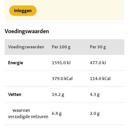
Inloggen
Voedingswaarden
Voedingswaarden
Per 100 g
Per 30 g
Energie
1591.0 kJ
477.0 kJ
379.0 kCal
114.0 kCal
Vetten
14.2 g
4.3 g
waarvan
6.8 g
2.0 g
verzadigde vetzuren