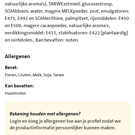
natuurlijke aroma's), TARWEzetmeel, glucosestroop,
SOJAbloem, water, magere MELKpoeder, zout, emulgatoren:
E471, E492 en SOJAlecithine, palmpitvet, rijsmiddelen: E450
en E500, magere cacaopoeder, natuurlijke aroma's,
verdikkingsmiddel: E415, stabilisatoren: E422 [plantaardig]
en sorbitolen., Kan bevatten: noten.
Allergenen
Bevat:
Eieren, Gluten, Melk, Soja, Tarwe
Kan bevatten:
Hazelnoten
Rekening houden met allergenen?
Login en voeg je allergenen toe aan je profiel zodat we
de productinformatie persoonlijker kunnen maken.