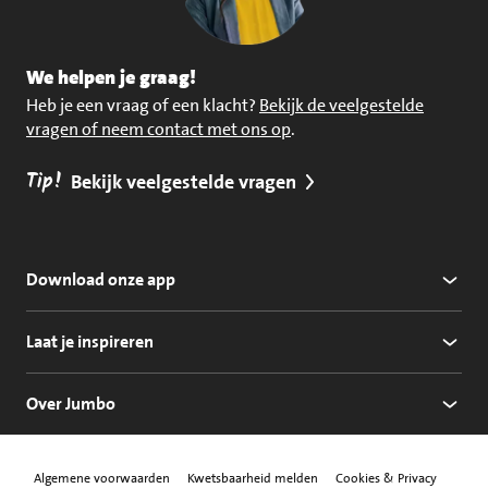
We helpen je graag!
Heb je een vraag of een klacht?
Bekijk de veelgestelde
vragen of neem contact met ons op
.
Tip!
Bekijk veelgestelde vragen
Download onze app
Laat je inspireren
Over Jumbo
Algemene voorwaarden
Kwetsbaarheid melden
Cookies & Privacy