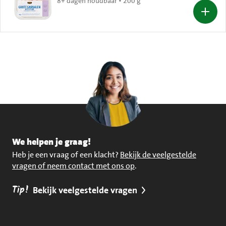
8+ dagen houdbaar • 200 g
We helpen je graag!
Heb je een vraag of een klacht?
Bekijk de veelgestelde
vragen of neem contact met ons op
.
Tip!
Bekijk veelgestelde vragen