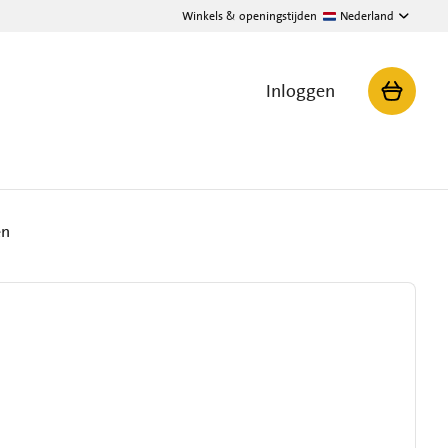
Winkels & openingstijden
Nederland
Inloggen
en