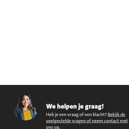
We helpen je graag!
Heb je een vraag of een klacht?
Bekijk de
veelgestelde vragen of neem contact met
ons op
.