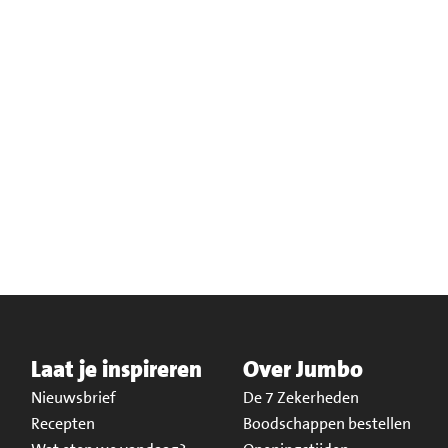
Laat je inspireren
Over Jumbo
Nieuwsbrief
De 7 Zekerheden
Recepten
Boodschappen bestellen