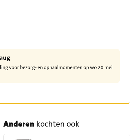
 aug
eding voor bezorg- en ophaalmomenten op wo 20 mei
Anderen
kochten ook