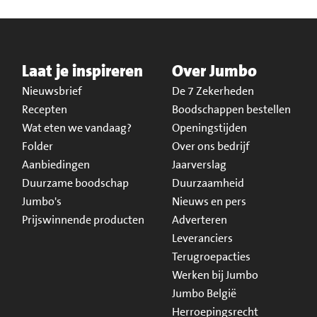
Laat je inspireren
Over Jumbo
Nieuwsbrief
De 7 Zekerheden
Recepten
Boodschappen bestellen
Wat eten we vandaag?
Openingstijden
Folder
Over ons bedrijf
Aanbiedingen
Jaarverslag
Duurzame boodschap
Duurzaamheid
Jumbo's
Nieuws en pers
Prijswinnende producten
Adverteren
Leveranciers
Terugroepacties
Werken bij Jumbo
Jumbo België
Herroepingsrecht