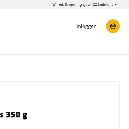
Winkels & openingstijden
Nederland
Inloggen
s 350 g