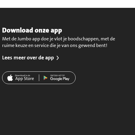
Download onze app
Met de Jumbo app doe je vlot je boodschappen, met de
ruime keuze en service die je van ons gewend bent!
Lees meer over de app