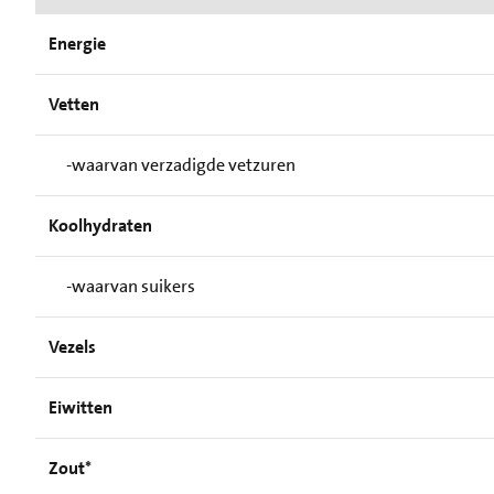
Energie
Vetten
-waarvan verzadigde vetzuren
Koolhydraten
-waarvan suikers
Vezels
Eiwitten
Zout*